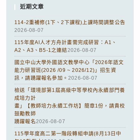
近期文章
114-2重補修(1下、2下課程)上課時間調整公告
2026-08-07
115年度AI人才方舟計畫需完成研習：A1、
A2、A3、B5-1之連結
2026-08-07
國立中山大學外國語文教學中心「2026年語文
能力研習班(2026 /09 ~ 2026/12)」招生資
訊，請踴躍報名參加。
2026-08-07
檢送「環境部第1屆高級中等學校內永續部門養
成培力計
畫」【教師培力永續工作坊】簡章1份，請貴校
鼓勵教師
踴躍報名
2026-08-07
115學年度高二第一階段轉組申請(8月13日中