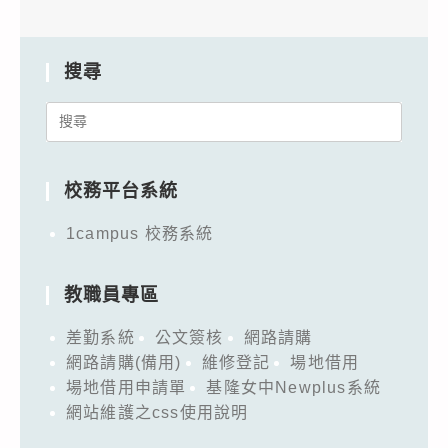
搜尋
Search
for:
校務平台系統
1campus 校務系統
教職員專區
差勤系統
公文簽核
網路請購
網路請購(備用)
維修登記
場地借用
場地借用申請單
基隆女中Newplus系統
網站維護之css使用說明