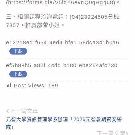
(https://forms.gle/V5ioY6evnQ9qHgqu8)。
三、相關課程洽詢電話：(04)23924505分機
7857，推廣部曾小姐。
e12218ed-f654-4ed4-bfe1-58dca341b016
下載
ef5b88b5-a82f-4cdd-b180-ebe264afc730
下載
Post Views:
189
上一篇文章
Read
元智大學資訊管理學系辦理「2026元智暑期資安營
more
隊」
articles
下一篇文章