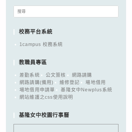
Search
for:
校務平台系統
1campus 校務系統
教職員專區
差勤系統
公文簽核
網路請購
網路請購(備用)
維修登記
場地借用
場地借用申請單
基隆女中Newplus系統
網站維護之css使用說明
基隆女中校園行事曆