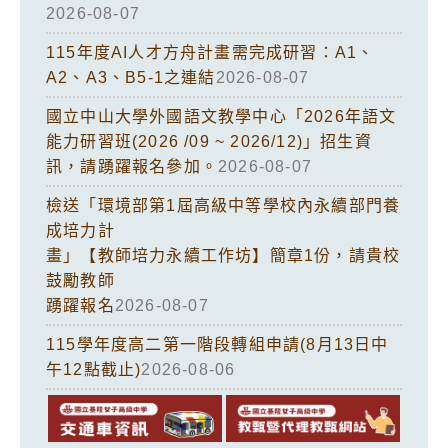
2026-08-07
115年度AI人才方舟計畫需完成研習：A1、
A2、A3、B5-1之連結
2026-08-07
國立中山大學外國語文教學中心「2026年語文
能力研習班(2026 /09 ~ 2026/12)」招生資
訊，請踴躍報名參加。
2026-08-07
檢送「環境部第1屆高級中等學校內永續部門養
成培力計
畫」【教師培力永續工作坊】簡章1份，請貴校
鼓勵教師
踴躍報名
2026-08-07
115學年度高二第一階段轉組申請(8月13日中
午12點截止)
2026-08-06