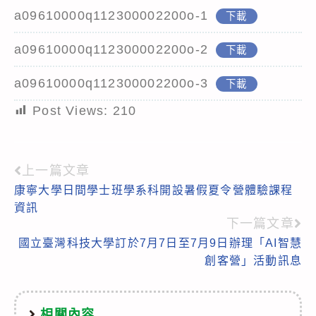
a09610000q112300002200o-1
下載
a09610000q112300002200o-2
下載
a09610000q112300002200o-3
下載
Post Views:
210
上一篇文章
Read
康寧大學日間學士班學系科開設暑假夏令營體驗課程
more
資訊
articles
下一篇文章
國立臺灣科技大學訂於7月7日至7月9日辦理「AI智慧
創客營」活動訊息
相關內容