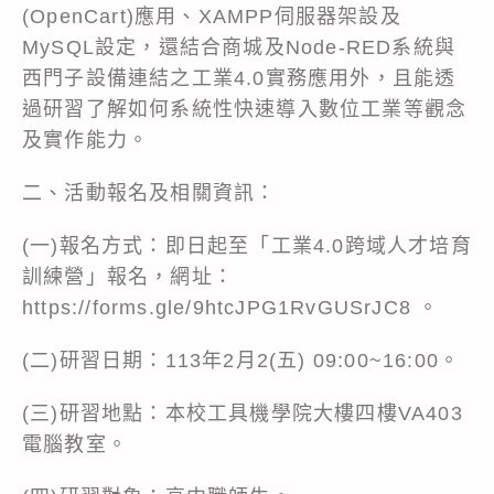
(OpenCart)應用、XAMPP伺服器架設及
MySQL設定，還結合商城及Node-RED系統與
西門子設備連結之工業4.0實務應用外，且能透
過研習了解如何系統性快速導入數位工業等觀念
及實作能力。
二、活動報名及相關資訊：
(一)報名方式：即日起至「工業4.0跨域人才培育
訓練營」報名，網址：
https://forms.gle/9htcJPG1RvGUSrJC8 。
(二)研習日期：113年2月2(五) 09:00~16:00。
(三)研習地點：本校工具機學院大樓四樓VA403
電腦教室。