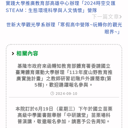
實踐大學推廣教育部高雄中心辦理「2024時空交匯
more
STEAM：生態環境科學與人文情懷」營隊
articles
下一篇文章
世新大學觀光學系辦理「寒假高中營隊~玩轉你的觀光
眼界~」
相關內容
基隆市政府來函轉知教育部體育署委請國立
臺灣體育運動大學辦理「113年度山野教育推
廣實施計畫」之教師研習初階戶外課簡章(第
5梯)，歡迎踴躍報名參與。
2024-09-10
本院訂於6月19日（星期三）下午於國立苗栗
高級中學圖書館舉辦「中研講堂」苗栗場科
普演講，敬邀報名參加，請惠予公告周知。