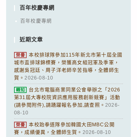
百年校慶專網
百年校慶專網
近期文章
本校排球隊參加115年新北市第十屆全國
榮譽
城市盃排球錦標賽，榮獲高女組冠軍及季軍，
感謝吳冠廷、周子洋老師辛苦指導，全體師生
賀。
2026-08-10
台北市電腦商業同業公會舉辦之「2026
轉知
第31屆大專校院資訊應用服務創新競賽」活動
(請參閱附件),請踴躍報名參加,請查照。
2026-
08-10
本校跆拳道隊參加韓國大田MBC公開
榮譽
賽，成績優異，全體師生賀。
2026-08-10