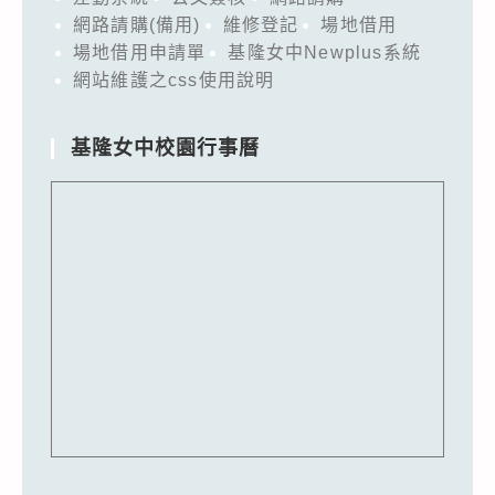
網路請購(備用)
維修登記
場地借用
場地借用申請單
基隆女中Newplus系統
網站維護之css使用說明
基隆女中校園行事曆