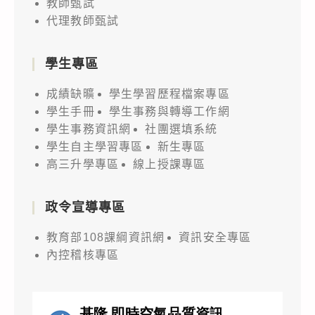
教師甄試
代理教師甄試
學生專區
成績缺曠
學生學習歷程檔案專區
學生手冊
學生事務與轉導工作網
學生事務資訊網
社團選填系統
學生自主學習專區
新生專區
高三升學專區
線上授課專區
政令宣導專區
教育部108課綱資訊網
資訊安全專區
內控稽核專區