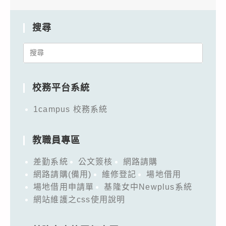
搜尋
Search
for:
校務平台系統
1campus 校務系統
教職員專區
差勤系統
公文簽核
網路請購
網路請購(備用)
維修登記
場地借用
場地借用申請單
基隆女中Newplus系統
網站維護之css使用說明