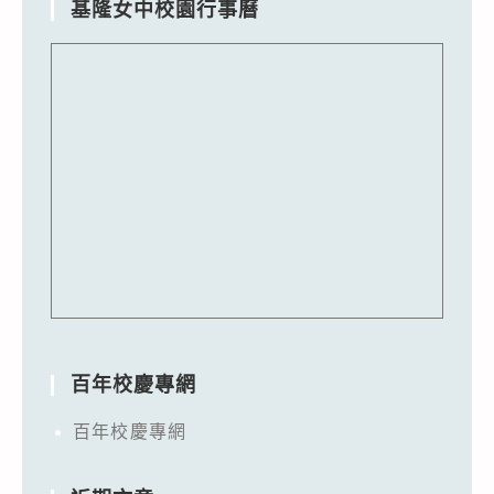
基隆女中校園行事曆
百年校慶專網
百年校慶專網