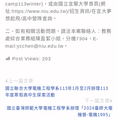
camp113winter)，或由國立宜蘭大學首頁(網
址:https://www.niu.edu.tw)/招生資訊/在宜大夢
想起飛/高中營隊查詢。
二、如有相關活動問題，請洽本案聯絡人：教務
處綜合業務組陳盈絜小姐，分機7304，E-
mail:ycchen@niu.edu.tw。
Post Views:
203
上一篇文章
Read
國立聯合大學電機工程學系113年1月至2月辦理113
more
年度寒假高中生探索活動
articles
下一篇文章
國立臺灣師範大學電機工程學系辦理「2024臺師大電
機營-電機1995」