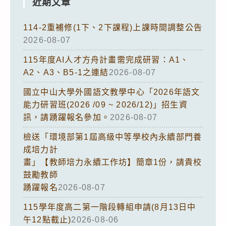
近期文章
114-2重補修(1下、2下課程)上課時間調整公告
2026-08-07
115年度AI人才方舟計畫需完成研習：A1、
A2、A3、B5-1之連結
2026-08-07
國立中山大學外國語文教學中心「2026年語文
能力研習班(2026 /09 ~ 2026/12)」招生資
訊，請踴躍報名參加。
2026-08-07
檢送「環境部第1屆高級中等學校內永續部門養
成培力計
畫」【教師培力永續工作坊】簡章1份，請貴校
鼓勵教師
踴躍報名
2026-08-07
115學年度高二第一階段轉組申請(8月13日中
午12點截止)
2026-08-06