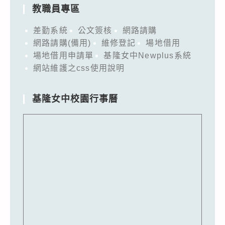
教職員專區
差勤系統
公文簽核
網路請購
網路請購(備用)
維修登記
場地借用
場地借用申請單
基隆女中Newplus系統
網站維護之css使用說明
基隆女中校園行事曆