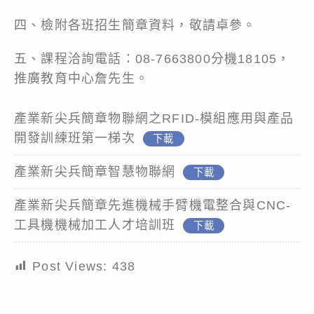
四、檢附各班招生簡章資料，敬請卓參。
五、課程洽詢電話：08-7663800分機18105，
推廣教育中心詹先生。
產業新尖兵簡章物聯網之RFID-模組應用與產品
開發訓練班第一梯次
下載
產業新尖兵簡章智慧物聯網
下載
產業新尖兵簡章先進機械手臂機電整合與CNC-
工具機機械加工人才培訓班
下載
Post Views:
438