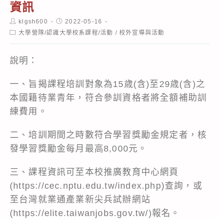
資訊
Post
Post
klgsh600
2022-05-16
author:
published:
Post
大學營隊/認識大學校系課程/活動
/
校外宣導與活動
category:
說明：
一、旨揭課程培訓對象為15歳(含)至29歳(含)之
本國籍待業青年，符合參訓資格者將全額補助訓
練費用。
二、培訓期間之時數符合學習獎勵金規定者，核
發學習獎勵金每月最高8,000元。
三、課程資訊可至本校推廣教育中心網頁
(
https://cec.nptu.edu.tw/index.php
)查詢，或
至台灣就業通產業新尖兵試辦網站
(
https://elite.taiwanjobs.gov.tw/
)報名。