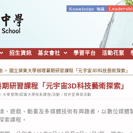
招生資訊
基女會社
學習平台
活動花絮
動
>
國立屏東大學辦理暑期研習課程「元宇宙3D科技藝術探索
暑期研習課程「元宇宙3D科技藝術探索
ost
大學營隊/認識大學校系課程/活動
/
校外宣導與活動
ategory:
境、遊戲、動畫及多媒體技術有興趣者，以數位媒體
探索課程。