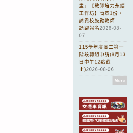
畫」【教師培力永續
工作坊】簡章1份，
請貴校鼓勵教師
踴躍報名
2026-08-
07
115學年度高二第一
階段轉組申請(8月13
日中午12點截
止)
2026-08-06
More