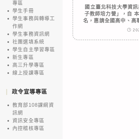
專區
國立臺北科技大學資訊
學生手冊
子教師培力營」，自 本(
學生事務與轉導工
名，惠請全國高中、高
作網
20
學生事務資訊網
社團選填系統
學生自主學習專區
新生專區
高三升學專區
線上授課專區
政令宣導專區
教育部108課綱資
訊網
資訊安全專區
內控稽核專區