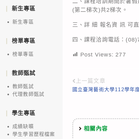
二、課程培訓期間於暑假期間
新生專區
(第二梯次)共2梯次。
新生專區
三、詳 細 報名資 訊 可
四、課程洽詢電話：(08)7
榜單專區
Post Views:
277
榜單專區
教師甄試
上一篇文章
Read
教師甄試
國立臺灣藝術大學112學年
more
代理教師甄試
articles
學生專區
成績缺曠
相關內容
學生學習歷程檔案