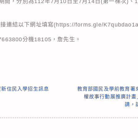
，分別為112年7月10日至7月14日(第一梯次)、11
直接連結以下網址填寫(
https://forms.gle/K7qubda
663800分機18105，詹先生。
度新住民入學招生訊息
教育部國民及學前教育署
權故事行動展推廣計畫
請，