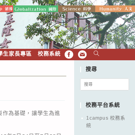
學生家長專區
校務系統
FB
EMAIL
搜尋
」
Search
」
for:
校務平台系統
製作為基礎，讓學生為進
1campus 校務系
統