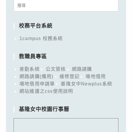
Search
for:
校務平台系統
1campus 校務系統
教職員專區
差勤系統
公文簽核
網路請購
網路請購(備用)
維修登記
場地借用
場地借用申請單
基隆女中Newplus系統
網站維護之css使用說明
基隆女中校園行事曆