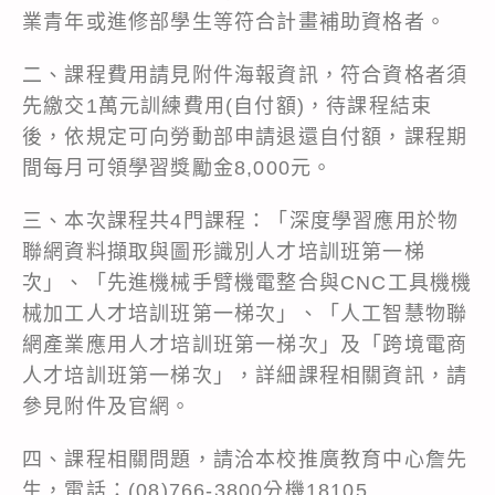
業青年或進修部學生等符合計畫補助資格者。
二、課程費用請見附件海報資訊，符合資格者須
先繳交1萬元訓練費用(自付額)，待課程結束
後，依規定可向勞動部申請退還自付額，課程期
間每月可領學習獎勵金8,000元。
三、本次課程共4門課程：「深度學習應用於物
聯網資料擷取與圖形識別人才培訓班第一梯
次」、「先進機械手臂機電整合與CNC工具機機
械加工人才培訓班第一梯次」、「人工智慧物聯
網產業應用人才培訓班第一梯次」及「跨境電商
人才培訓班第一梯次」，詳細課程相關資訊，請
參見附件及官網。
四、課程相關問題，請洽本校推廣教育中心詹先
生，電話：(08)766-3800分機18105