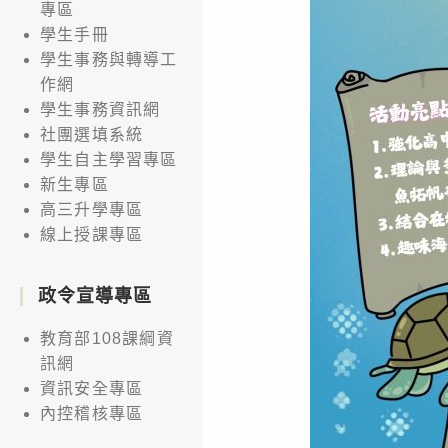
專區
學生手冊
學生事務與轉導工
作網
學生事務資訊網
社團選填系統
學生自主學習專區
新生專區
高三升學專區
線上授課專區
政令宣導專區
教育部108課綱資
訊網
資訊安全專區
內控稽核專區