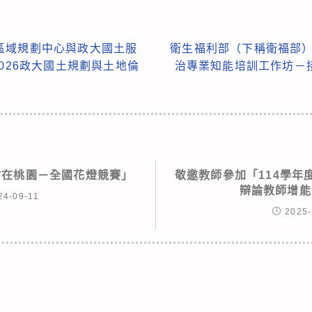
區域規劃中心與政大國土服
衛生福利部（下稱衛福部）
026政大國土規劃與土地倫
治專業知能培訓工作坊－
燈會在桃園－全國花燈競賽」
敬邀教師參加「114學年
辯論教師增能
24-09-11
2025-