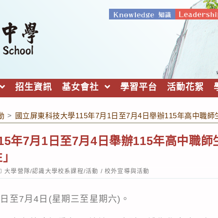
招生資訊
基女會社
學習平台
活動花絮
動
>
國立屏東科技大學115年7月1日至7月4日舉辦115年高中
15年7月1日至7月4日舉辦115年高中職
性」
ost
大學營隊/認識大學校系課程/活動
/
校外宣導與活動
ategory:
1日至7月4日(星期三至星期六)。