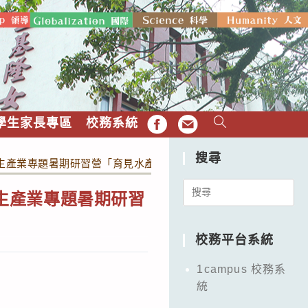
學生家長專區
校務系統
FB
EMAIL
搜尋
職師生產業專題暑期研習營「育見水產多樣性」
Search
師生產業專題暑期研習
for:
校務平台系統
1campus 校務系
統