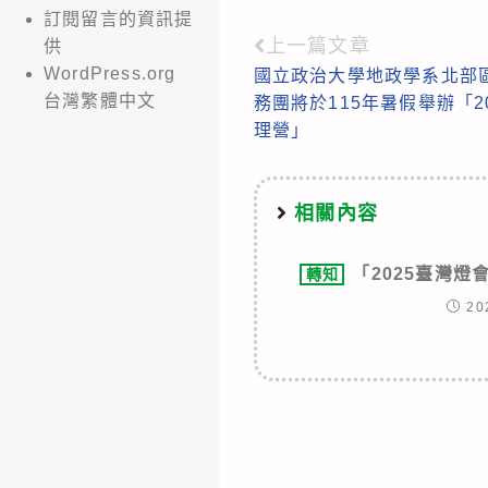
訂閱留言的資訊提
上一篇文章
Read
供
WordPress.org
國立政治大學地政學系北部
more
台灣繁體中文
務團將於115年暑假舉辦「2
articles
理營」
相關內容
「2025臺灣
轉知
20