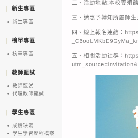
二、活動地點:本校養殖館
新生專區
三、請惠予轉知所屬師生
新生專區
四、線上報名連結：https://d
榜單專區
_C6ooLMKbE9GyMa_kr
榜單專區
五、相關活動社群：https://l
utm_source=invitatio
教師甄試
教師甄試
代理教師甄試
學生專區
成績缺曠
學生學習歷程檔案