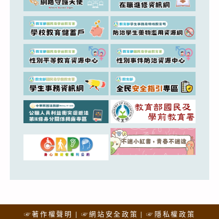
☞著作權聲明
☞網站安全政策
☞隱私權政策