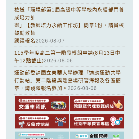
檢送「環境部第1屆高級中等學校內永續部門養
成培力計
畫」【教師培力永續工作坊】簡章1份，請貴校
鼓勵教師
踴躍報名
2026-08-07
115學年度高二第一階段轉組申請(8月13日中
午12點截止)
2026-08-06
運動部委請國立東華大學辦理「適應運動共學
行動站」第二階段與離島場研習海報及各區簡
章，請踴躍報名參加。
2026-08-06