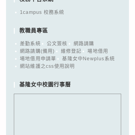
1campus 校務系統
教職員專區
差勤系統
公文簽核
網路請購
網路請購(備用)
維修登記
場地借用
場地借用申請單
基隆女中Newplus系統
網站維護之css使用說明
基隆女中校園行事曆