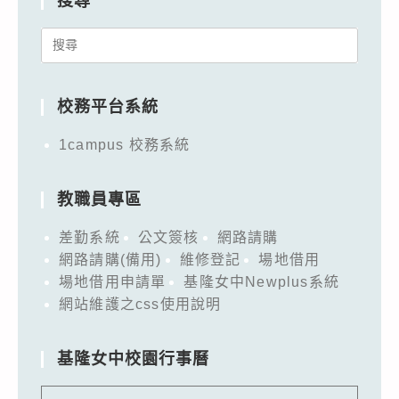
搜尋
Search
for:
校務平台系統
1campus 校務系統
教職員專區
差勤系統
公文簽核
網路請購
網路請購(備用)
維修登記
場地借用
場地借用申請單
基隆女中Newplus系統
網站維護之css使用說明
基隆女中校園行事曆