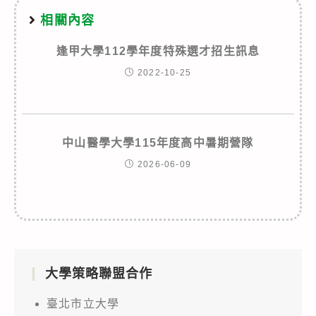
相關內容
逢甲大學112學年度特殊選才招生訊息
2022-10-25
中山醫學大學115年度高中暑期營隊
2026-06-09
大學策略聯盟合作
臺北市立大學