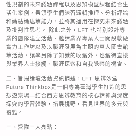
性規劃的未來議題課程以及思辨模型課程結合生
活化案例，帶領學生們練習邏輯推理、分析評論
和論點論述等能力，並將其運用在探究未來議題
及批判性思考。 除此之外，LFT 也特別設計專
業的團隊建立活動、邀請業界專業人士開設軟硬
實力工作坊以及以職涯發展為主題的真人圖書館
等活動，讓學員除了知識的收獲外，也獲得直接
與業界人士接觸、職涯探索和自我覺察的機會。
二、旨揭論壇活動資訊摘述，LFT 思辨沙盒
Future Thinkbox是一個專為臺灣學生打造的思
想遊樂場—結合西方思辨教育的核心精神與深度
探究的學習體驗，拓展視野，看見世界的多元與
複雜。
三、營隊三大亮點：