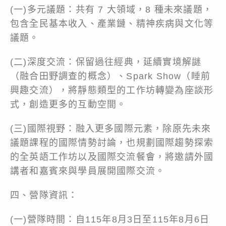
(一)多元議題：共有 7 大領域，8 種未來議題，
包含全民基本收入、產業鏈、精神疾病與文化等
議題。
(二)深度交流：保留過往經典，延續實境解謎
（融合田野調查的概念）、Spark Show（睡前
興趣交流），將靜態類型的工作坊轉變為座談形
式，創造更多的互動空間。
(三)國際視野：融入更多國際元素，除原先未來
議題課程的國際情勢討論，也規劃國際趨勢探索
的全英語工作坊以及國際交流餐會，將邀請外國
講者和嘉賓來與學員展開國際交流。
四、營隊資訊：
(一)營隊時間：自115年8月3日至115年8月6日