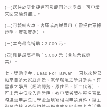
(一)居住於雙北捷運可及範圍外之學員，可申請
來回交通費補助。
(二)可報銷火車、客運或高鐵費用（ 需提供票據
證明，實報實銷）。
(三)本島最高補助：3,000 元。
(四)離島最高補助：5,000 元（含船票或機
票）。
七、獎助學金：Lead For Taiwan 一直以來皆鼓
勵來自多元家庭背景、就學環境之學員參與。有
需求之學員（經濟弱勢、原住民、新二代等），
可出示中低收入戶證明，欲申請者請在報名表單
勾選需申請獎助學金並填寫相關申請資料，經主
辦單位核可後得視情形優惠或免除申請者之活動