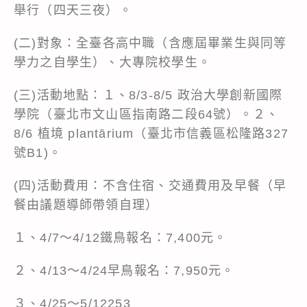
舉行（四天三夜）。
(二)對象：全臺各高中職（含應屆畢業生與同等
學力之自學生）、大專院校學生。
(三)活動地點：１、8/3-8/5 政治大學創新國際
學院（臺北市文山區指南路二段64號）。２、
8/6 植境 plantārium（臺北市信義區松隆路327
號B1)。
(四)活動費用：不含住宿、交通費用及早餐（早
餐由議題導師帶領自理）
１、4/7～4/12鐵鳥報名：7,400元。
２、4/13～4/24早鳥報名：7,950元。
３、4/25～5/12253