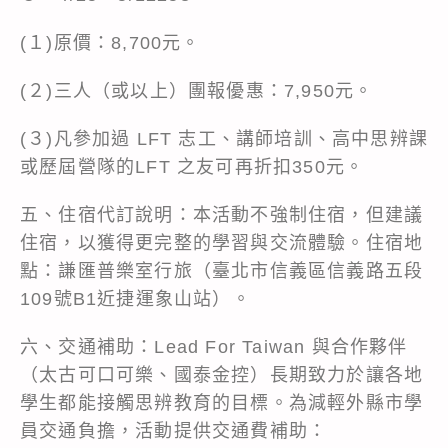
(１)原價：8,700元。
(２)三人（或以上）團報優惠：7,950元。
(３)凡參加過 LFT 志工、講師培訓、高中思辨課
或歷屆營隊的LFT 之友可再折扣350元。
五、住宿代訂說明：本活動不強制住宿，但建議
住宿，以獲得更完整的學習與交流體驗。住宿地
點：謙匯普樂室行旅（臺北市信義區信義路五段
109號B1近捷運象山站）。
六、交通補助：Lead For Taiwan 與合作夥伴
（太古可口可樂、國泰金控）長期致力於讓各地
學生都能接觸思辨教育的目標。為減輕外縣市學
員交通負擔，活動提供交通費補助：