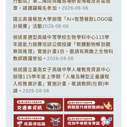
行動站」第二階段與離島場研習海報及各區簡
章，請踴躍報名參加。
2026-08-06
國立高雄餐旅大學辦理「AI+智慧餐飲LOGO設
計競賽」活動
2026-08-06
檢送普通型高級中等學校生物學科中心115學
年度能力競賽培訓公開授課「軟體動物解剖觀
察與推理」實施計畫1份，邀請有興趣之生物科
教師踴躍參加。
2026-08-06
檢送國立臺南女子高級中學人權教育資源中心
辦理115學年度上學期「人權及轉型正義課程
入校推廣計畫」實施計畫，敬請教師(社群)申
請。
2026-08-06