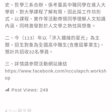
史、哲學三系合辦，係考量高中職同學在進入大
學前，對大學課程了解有限，因此採工作坊形
式，以課程、實作等活動帶領同學理解人文知識
內涵，同時激發對於人文學之熱忱與想像。
二、今（113）年以「滲入鐵縫的星光」為主
題，招生對象為全國高中職生(含應屆畢業生)，
預計共招收32名學員。
三、詳情請參閱活動網站連結
https://www.facebook.com/ncculapch.worksh
op
Post Views:
249
上一篇文章