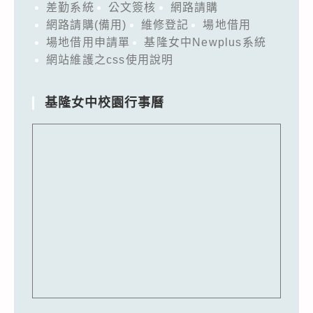
差勤系統
公文簽核
網路請購
網路請購(備用)
維修登記
場地借用
場地借用申請單
基隆女中Newplus系統
網站維護之css使用說明
基隆女中校園行事曆