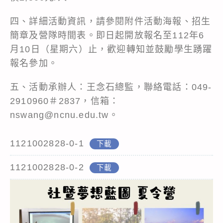
四、詳細活動資訊，請參閱附件活動海報、招生
簡章及營隊時間表。即日起開放報名至112年6
月10日（星期六）止，歡迎轉知並鼓勵學生踴躍
報名參加。
五、活動承辦人：王念石總監，聯絡電話：049-
2910960＃2837，信箱：
nswang@ncnu.edu.tw。
1121002828-0-1
下載
1121002828-0-2
下載