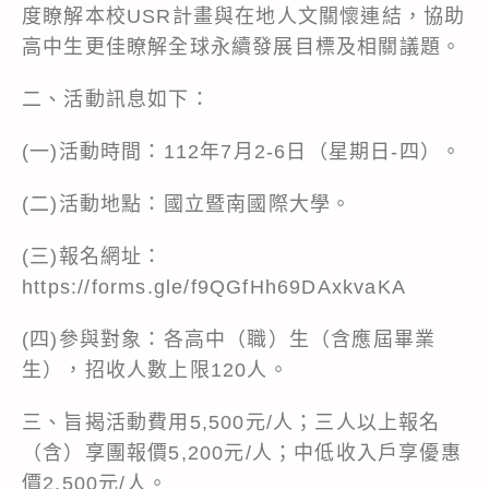
度瞭解本校USR計畫與在地人文關懷連結，協助
高中生更佳瞭解全球永續發展目標及相關議題。
二、活動訊息如下：
(一)活動時間：112年7月2-6日（星期日-四）。
(二)活動地點：國立暨南國際大學。
(三)報名網址：
https://forms.gle/f9QGfHh69DAxkvaKA
(四)參與對象：各高中（職）生（含應屆畢業
生），招收人數上限120人。
三、旨揭活動費用5,500元/人；三人以上報名
（含）享團報價5,200元/人；中低收入戶享優惠
價2,500元/人。