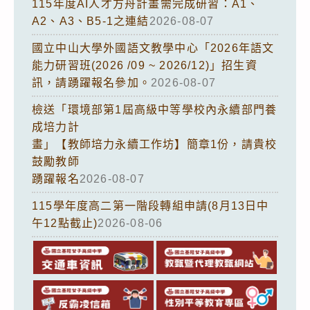
115年度AI人才方舟計畫需完成研習：A1、
A2、A3、B5-1之連結
2026-08-07
國立中山大學外國語文教學中心「2026年語文
能力研習班(2026 /09 ~ 2026/12)」招生資
訊，請踴躍報名參加。
2026-08-07
檢送「環境部第1屆高級中等學校內永續部門養
成培力計
畫」【教師培力永續工作坊】簡章1份，請貴校
鼓勵教師
踴躍報名
2026-08-07
115學年度高二第一階段轉組申請(8月13日中
午12點截止)
2026-08-06