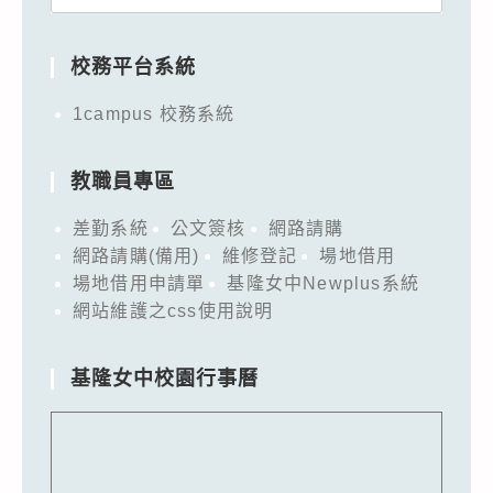
for:
校務平台系統
1campus 校務系統
教職員專區
差勤系統
公文簽核
網路請購
網路請購(備用)
維修登記
場地借用
場地借用申請單
基隆女中Newplus系統
網站維護之css使用說明
基隆女中校園行事曆