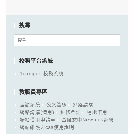
搜尋
Search
for:
校務平台系統
1campus 校務系統
教職員專區
差勤系統
公文簽核
網路請購
網路請購(備用)
維修登記
場地借用
場地借用申請單
基隆女中Newplus系統
網站維護之css使用說明