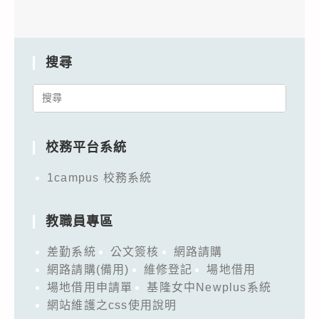
搜尋
Search
for:
校務平台系統
1campus 校務系統
教職員專區
差勤系統
公文簽核
網路請購
網路請購(備用)
維修登記
場地借用
場地借用申請單
基隆女中Newplus系統
網站維護之css使用說明