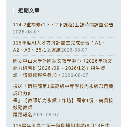
近期文章
114-2重補修(1下、2下課程)上課時間調整公告
2026-08-07
115年度AI人才方舟計畫需完成研習：A1、
A2、A3、B5-1之連結
2026-08-07
國立中山大學外國語文教學中心「2026年語文
能力研習班(2026 /09 ~ 2026/12)」招生資
訊，請踴躍報名參加。
2026-08-07
檢送「環境部第1屆高級中等學校內永續部門養
成培力計
畫」【教師培力永續工作坊】簡章1份，請貴校
鼓勵教師
踴躍報名
2026-08-07
115學年度高二第一階段轉組申請(8月13日中