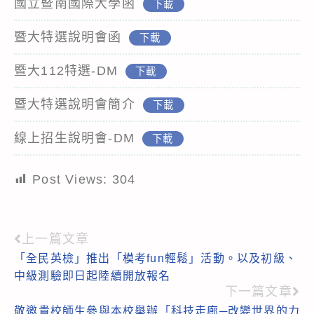
國立暨南國際大學函
下載
暨大特選說明會函
下載
暨大112特選-DM
下載
暨大特選說明會簡介
下載
線上招生說明會-DM
下載
Post Views:
304
上一篇文章
Read
「全民英檢」推出「模考fun輕鬆」活動。以及初級、
more
中級測驗即日起陸續開放報名
articles
下一篇文章
敬邀貴校師生參與本校舉辦「科技走廊─改變世界的力