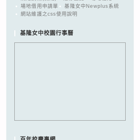
場地借用申請單
基隆女中Newplus系統
網站維護之css使用說明
基隆女中校園行事曆
百年校慶專網