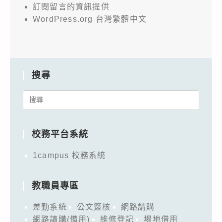
訂閱留言的資訊提供
WordPress.org 台灣繁體中文
搜尋
Search
for:
校務平台系統
1campus 校務系統
教職員專區
差勤系統
公文簽核
網路請購
網路請購(備用)
維修登記
場地借用