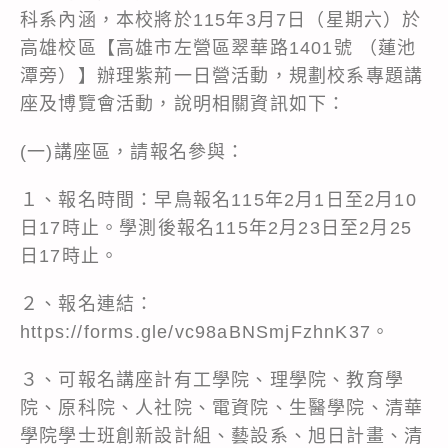
科系內涵，本校將於115年3月7日（星期六）於
高雄校區【高雄市左營區翠華路1401號 （蓮池
潭旁）】辦理紫荊一日營活動，規劃校系專題講
座及博覽會活動，說明相關資訊如下：
(一)講座區，請報名參與：
１、報名時間：早鳥報名115年2月1日至2月10
日17時止。學測後報名115年2月23日至2月25
日17時止。
２、報名連結：
https://forms.gle/vc98aBNSmjFzhnK37
。
３、可報名講座計有工學院、理學院、教育學
院、原科院、人社院、電資院、生醫學院、清華
學院學士班創新設計組、藝設系、旭日計畫、清