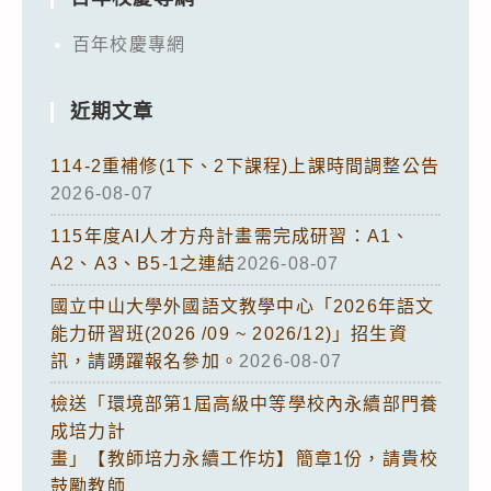
百年校慶專網
近期文章
114-2重補修(1下、2下課程)上課時間調整公告
2026-08-07
115年度AI人才方舟計畫需完成研習：A1、
A2、A3、B5-1之連結
2026-08-07
國立中山大學外國語文教學中心「2026年語文
能力研習班(2026 /09 ~ 2026/12)」招生資
訊，請踴躍報名參加。
2026-08-07
檢送「環境部第1屆高級中等學校內永續部門養
成培力計
畫」【教師培力永續工作坊】簡章1份，請貴校
鼓勵教師