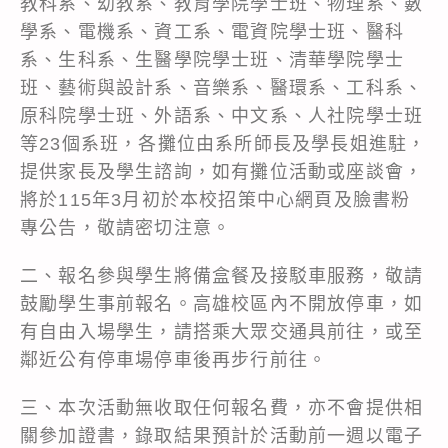
教科系、幼教系、教育學院學士班、物理系、數
學系、電機系、資工系、電資院學士班、醫科
系、生科系、生醫學院學士班、清華學院學士
班、藝術與設計系、音樂系、醫環系、工科系、
原科院學士班、外語系、中文系、人社院學士班
等23個系班，各攤位由系所師長及學長姐進駐，
提供家長及學生諮詢，如有攤位活動或座談會，
將於115年3月初於本校招策中心網頁及臉書粉
專公告，敬請密切注意。
二、報名參與學生將備盒餐及接駁車服務，敬請
鼓勵學生事前報名。高雄校區內不開放停車，如
有自由入場學生，請搭乘大眾交通具前往，或至
鄰近公有停車場停車後再步行前往。
三、本次活動無收取任何報名費，亦不會提供相
關參加證書，錄取結果預計於活動前一週以電子