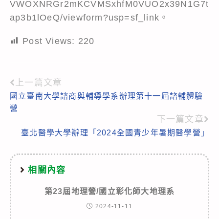
VWOXNRGr2mKCVMSxhfM0VUO2x39N1G7t
ap3b1lOeQ/viewform?usp=sf_link。
Post Views:
220
上一篇文章
Read
國立臺南大學諮商與輔導學系辦理第十一屆諮輔體驗
more
營
articles
下一篇文章
臺北醫學大學辦理「2024全國青少年暑期醫學營」
相關內容
第23屆地理營/國立彰化師大地理系
2024-11-11