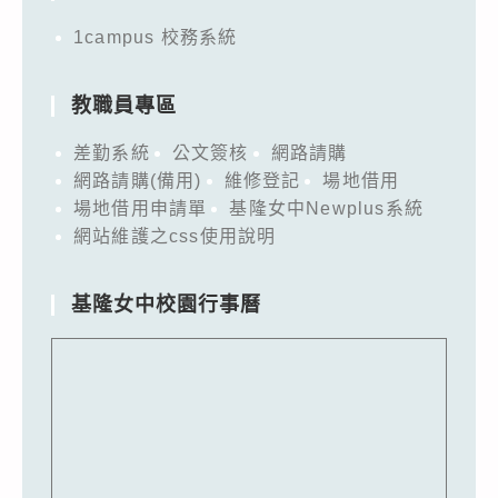
1campus 校務系統
教職員專區
差勤系統
公文簽核
網路請購
網路請購(備用)
維修登記
場地借用
場地借用申請單
基隆女中Newplus系統
網站維護之css使用說明
基隆女中校園行事曆