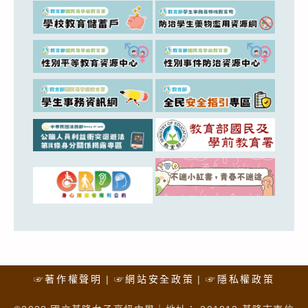
☞著作權聲明
☞網站安全政策
☞隱私權政策