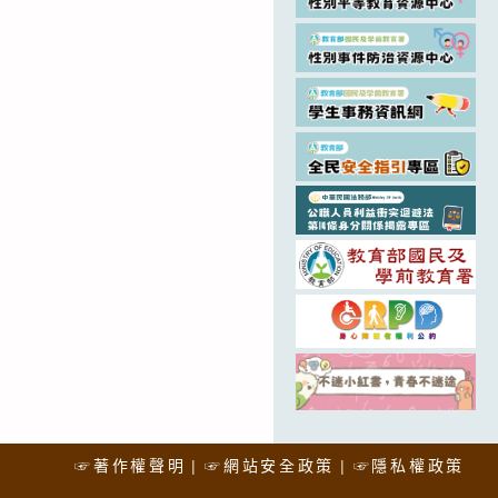
☞著作權聲明
☞網站安全政策
☞隱私權政策