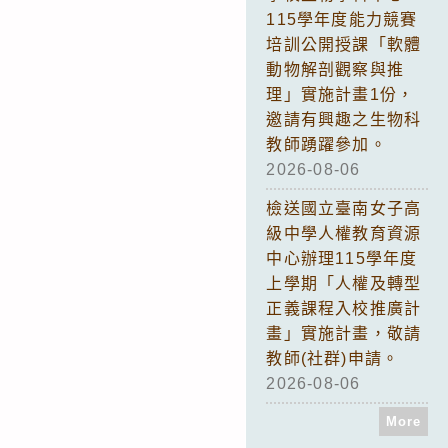
115學年度能力競賽
培訓公開授課「軟體
動物解剖觀察與推
理」實施計畫1份，
邀請有興趣之生物科
教師踴躍參加。
2026-08-06
檢送國立臺南女子高
級中學人權教育資源
中心辦理115學年度
上學期「人權及轉型
正義課程入校推廣計
畫」實施計畫，敬請
教師(社群)申請。
2026-08-06
More