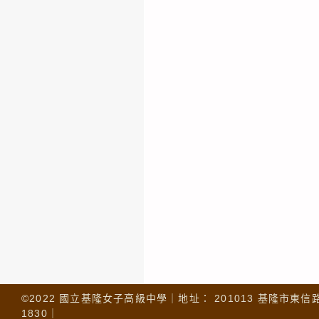
©2022 國立基隆女子高級中學｜地址： 201013 基隆市東信路 32
1830｜