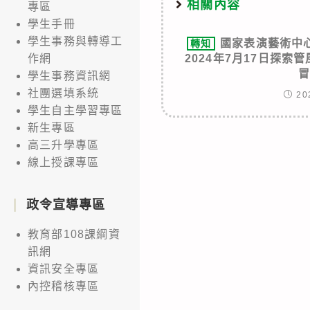
相關內容
專區
學生手冊
學生事務與轉導工
國家表演藝術中
轉知
2024年7月17日探
作網
學生事務資訊網
社團選填系統
20
學生自主學習專區
新生專區
高三升學專區
線上授課專區
政令宣導專區
教育部108課綱資
訊網
資訊安全專區
內控稽核專區