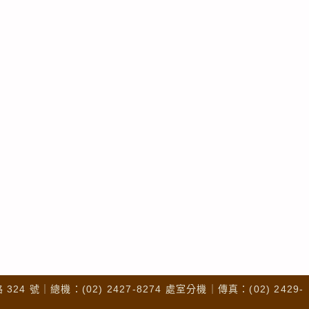
4 號｜總機：(02) 2427-8274 處室分機｜傳真：(02) 2429-