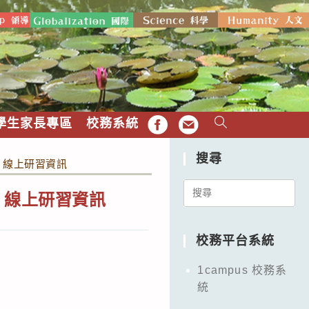
學生家長專區
校務系統
FB
EMAIL
搜尋
」線上研習資訊
Search
」線上研習資訊
for:
校務平台系統
1campus 校務系
統