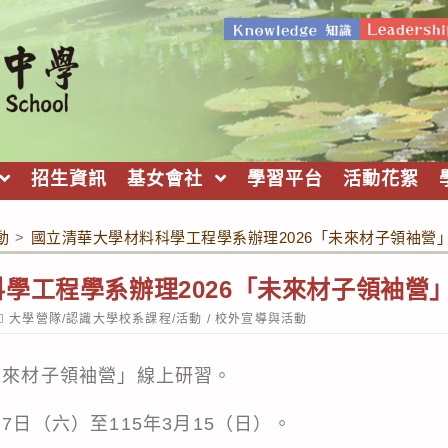
招生資訊
基女會社
學習平台
活動花絮
動
>
國立清華大學材料科學工程學系辦理2026「未來材子領袖營
學工程學系辦理2026「未來材子領袖營
ost
大學營隊/認識大學校系課程/活動
/
校外宣導與活動
ategory:
未來材子領袖營」線上研習。
7日（六）至115年3月15（日）。