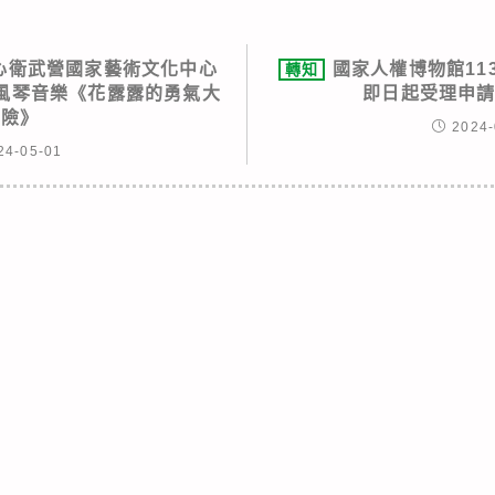
心衛武營國家藝術文化中心
國家人權博物館11
轉知
索管風琴音樂《花露露的勇氣大
即日起受理申請
冒險》
2024-
24-05-01