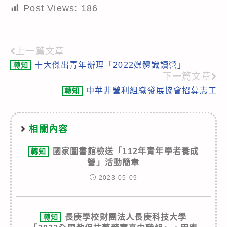
Post Views:
186
上一篇文章
Read
十大傑出青年辦理「2022媒體識讀營」
轉知
more
下一篇文章
articles
中華非營利組織發展協會招募志工
轉知
相關內容
國家圖書館檢送「112年青年學者養成
轉知
營」活動簡章
2023-05-09
長庚學校財團法人長庚科技大學
轉知