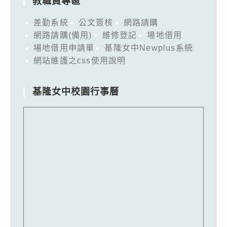
教職員專區
差勤系統
公文簽核
網路請購
網路請購(備用)
維修登記
場地借用
場地借用申請單
基隆女中Newplus系統
網站維護之css使用說明
基隆女中校園行事曆