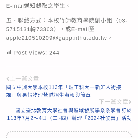
E-mail通知錄取之學生。
五、聯絡方式：本校竹師教育學院劉小姐（03-
5715131轉73363），或E-mail至
apple210510209@gapp.nthu.edu.tw。
Post Views:
244
上一篇文章
Read
國立中興大學本校113年「理工科大一新鮮人銜接
more
課」與暑假物理營隊招生海報與簡章
articles
下一篇文章
國立臺北教育大學社會與區域發展學系系學會訂於
113年7月2～4日（二~四）辦理「2024社發營」活動