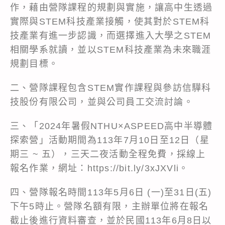
作，藉由營隊課程的規劃與實施，讓高中生透過
實際與STEM科技產業接觸，使其對於STEM科
技產業有進一步認識，而選擇進入大學之STEM
相關學系就讀，並以STEM科技產業為未來職涯
規劃目標。
二、營隊課程包含STEM實作課程與參訪信驊科
技股份有限公司，並與公司員工交流討論。
三、「2024年暑假NTHU×ASPEED高中半導體
探索營」活動期間為113年7月10日至12日（星
期三 ~ 五），三天二夜活動全程免費，採線上
報名作業，網址：https://bit.ly/3xJXVli。
四、營隊報名時間113年5月6日 (一)至31日(五)
下午5時止。營隊名額有限，主辦單位將在報名
截止後進行資料審查，並於民國113年6月8日以