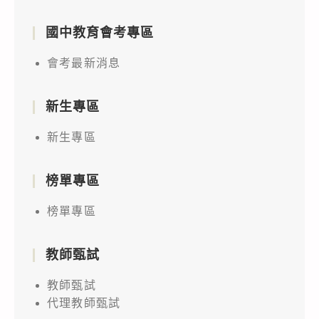
國中教育會考專區
會考最新消息
新生專區
新生專區
榜單專區
榜單專區
教師甄試
教師甄試
代理教師甄試