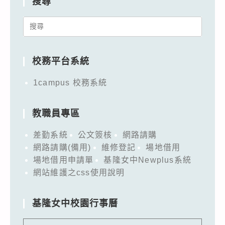
搜尋
Search
for:
校務平台系統
1campus 校務系統
教職員專區
差勤系統
公文簽核
網路請購
網路請購(備用)
維修登記
場地借用
場地借用申請單
基隆女中Newplus系統
網站維護之css使用說明
基隆女中校園行事曆