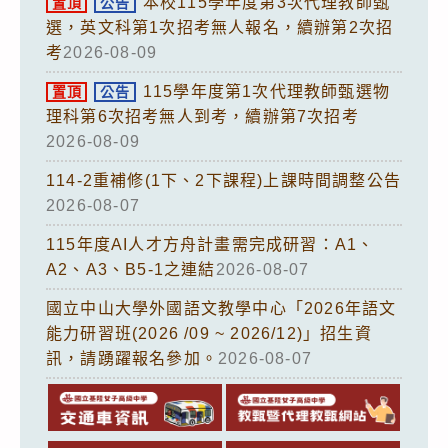
本校115學年度第3次代理教師甄
置頂
公告
選，英文科第1次招考無人報名，續辦第2次招
考
2026-08-09
115學年度第1次代理教師甄選物
置頂
公告
理科第6次招考無人到考，續辦第7次招考
2026-08-09
114-2重補修(1下、2下課程)上課時間調整公告
2026-08-07
115年度AI人才方舟計畫需完成研習：A1、
A2、A3、B5-1之連結
2026-08-07
國立中山大學外國語文教學中心「2026年語文
能力研習班(2026 /09 ~ 2026/12)」招生資
訊，請踴躍報名參加。
2026-08-07