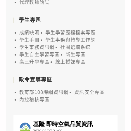
代理教師甄試
學生專區
成績缺曠
學生學習歷程檔案專區
學生手冊
學生事務與轉導工作網
學生事務資訊網
社團選填系統
學生自主學習專區
新生專區
高三升學專區
線上授課專區
政令宣導專區
教育部108課綱資訊網
資訊安全專區
內控稽核專區