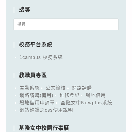
搜尋
Search
for:
校務平台系統
1campus 校務系統
教職員專區
差勤系統
公文簽核
網路請購
網路請購(備用)
維修登記
場地借用
場地借用申請單
基隆女中Newplus系統
網站維護之css使用說明
基隆女中校園行事曆