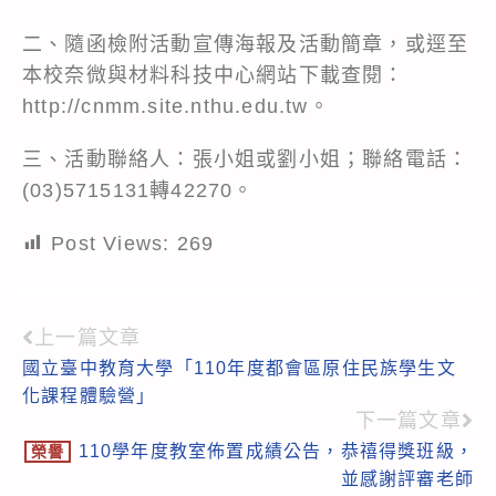
二、隨函檢附活動宣傳海報及活動簡章，或逕至
本校奈微與材料科技中心網站下載查閱：
http://cnmm.site.nthu.edu.tw
。
三、活動聯絡人：張小姐或劉小姐；聯絡電話：
(03)5715131轉42270。
Post Views:
269
上一篇文章
Read
國立臺中教育大學「110年度都會區原住民族學生文
more
化課程體驗營」
articles
下一篇文章
110學年度教室佈置成績公告，恭禧得獎班級，
榮譽
並感謝評審老師