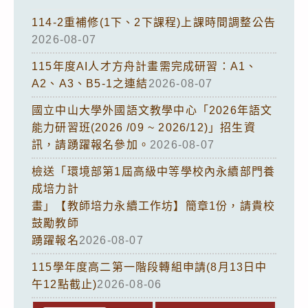
114-2重補修(1下、2下課程)上課時間調整公告
2026-08-07
115年度AI人才方舟計畫需完成研習：A1、
A2、A3、B5-1之連結
2026-08-07
國立中山大學外國語文教學中心「2026年語文
能力研習班(2026 /09 ~ 2026/12)」招生資
訊，請踴躍報名參加。
2026-08-07
檢送「環境部第1屆高級中等學校內永續部門養
成培力計
畫」【教師培力永續工作坊】簡章1份，請貴校
鼓勵教師
踴躍報名
2026-08-07
115學年度高二第一階段轉組申請(8月13日中
午12點截止)
2026-08-06