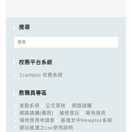
搜尋
Search
for:
校務平台系統
1campus 校務系統
教職員專區
差勤系統
公文簽核
網路請購
網路請購(備用)
維修登記
場地借用
場地借用申請單
基隆女中Newplus系統
網站維護之css使用說明