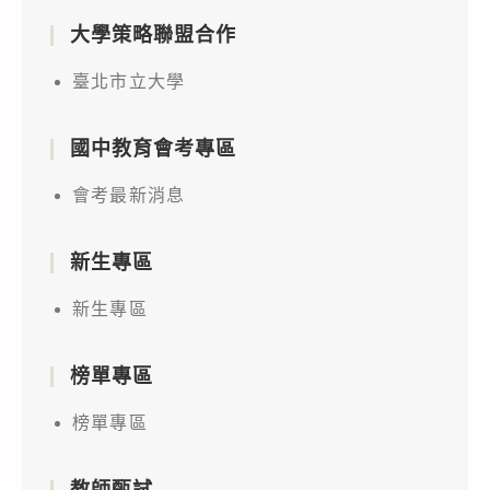
大學策略聯盟合作
臺北市立大學
國中教育會考專區
會考最新消息
新生專區
新生專區
榜單專區
榜單專區
教師甄試