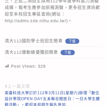
三、上述二項招生採用112學年度學科能力測驗
成績，報考生應參加前揭測驗，更多招生資訊歡
迎至本校招生專區查詢(網址：
http://adms.site.nthu.edu.tw/
)。
清大112國防學士班招生簡章
下載
清大112運動績優獨招簡章
下載
Post Views:
329
上一篇文章
Read
南臺科技大學訂於112年3月11日(星期六)辦理「數位
more
設計學院OPEN DAY五系聯合開放日：一日大學生體
articles
驗活動」，歡迎本校師生報名參加