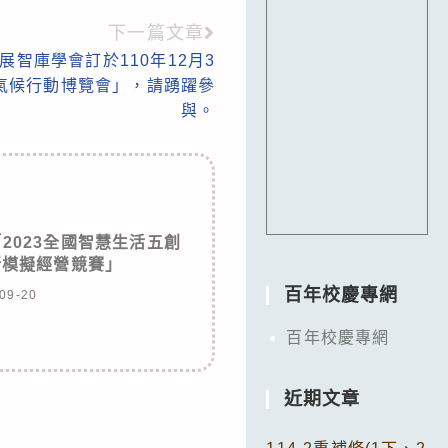
下一篇文章
智庫學會訂於110年12月3
灣氣候行動博覽會」，請踴躍參
與。
2023全國智慧生活五創
新模擬經營競賽」
百年校慶專網
09-20
百年校慶專網
近期文章