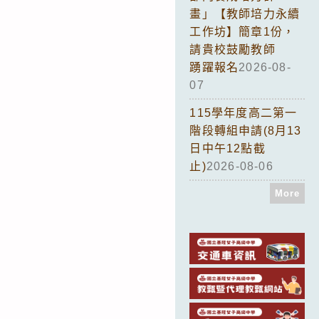
畫」【教師培力永續
工作坊】簡章1份，
請貴校鼓勵教師
踴躍報名
2026-08-
07
115學年度高二第一
階段轉組申請(8月13
日中午12點截
止)
2026-08-06
More