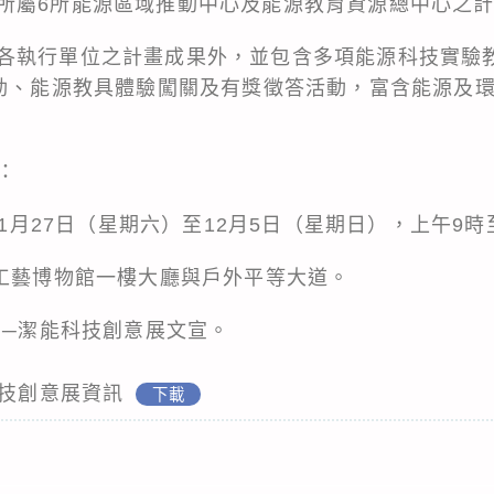
所屬6所能源區域推動中心及能源教育資源總中心之
各執行單位之計畫成果外，並包含多項能源科技實驗
活動、能源教具體驗闖關及有獎徵答活動，富含能源及
：
年11月27日（星期六）至12月5日（星期日），上午9
學工藝博物館一樓大廳與戶外平等大道。
』─潔能科技創意展文宣。
科技創意展資訊
下載