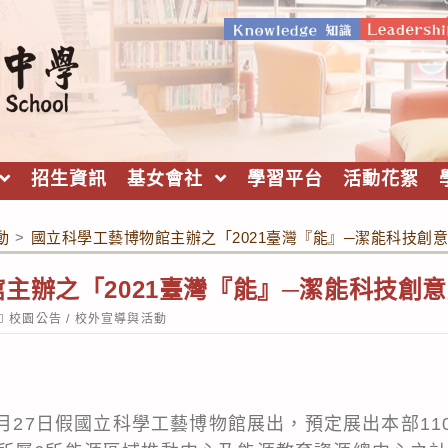
招生資訊
基女會社
學習平台
活動花絮
動
>
國立科學工藝博物館主辦之「2021臺灣『能』─潔能科技創
主辦之「2021臺灣『能』─潔能科技創
ost
校園公告
/
校外宣導與活動
ategory:
1月27日假國立科學工藝博物館展出，預定展出本部1