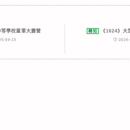
級中等學校童軍大露營
《1624》
轉知
25-09-15
2024-