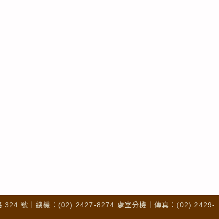
4 號｜總機：(02) 2427-8274 處室分機｜傳真：(02) 2429-