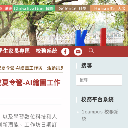
學生家長專區
校務系統
FB
EMAIL
搜尋
夏令營-AI繪圖工作坊」活動訊息
Search
夏令營-AI繪圖工作
for:
校務平台系統
1campus 校務系
，以及學習數位科技和人
統
創新潛能。工作坊日期訂