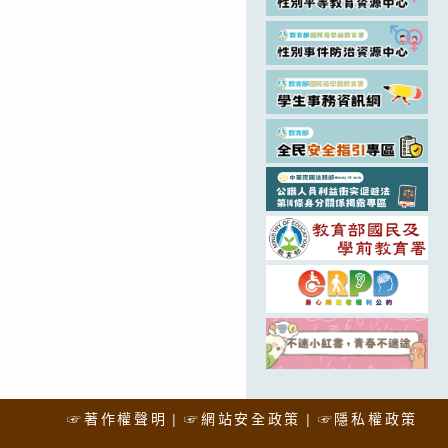
☞著作權聲明
☞網站安全政策
☞隱私權政策