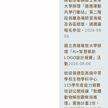
運動部委請國立東華
大學辦理「適應運動
共學行動站」第二階
段與離島場研習海報
及各區簡章，請踴躍
報名參加。
2026-08-
06
國立高雄餐旅大學辦
理「AI+智慧餐飲
LOGO設計競賽」活
動
2026-08-06
檢送普通型高級中等
學校生物學科中心
115學年度能力競賽
培訓公開授課「軟體
動物解剖觀察與推
理」實施計畫1份，