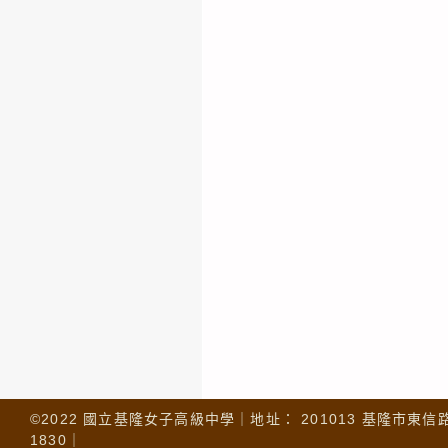
©2022 國立基隆女子高級中學｜地址： 201013 基隆市東信路 32
1830｜