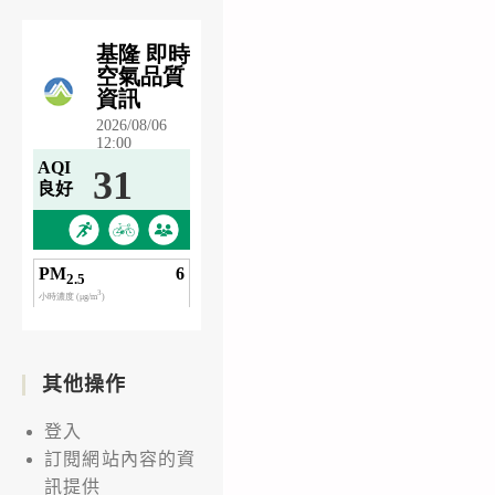
其他操作
登入
訂閱網站內容的資
訊提供