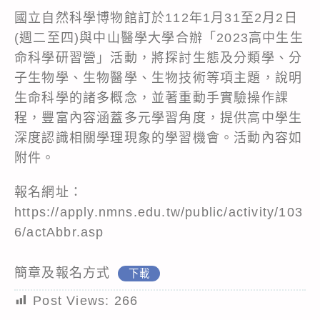
國立自然科學博物館訂於112年1月31至2月2日
(週二至四)與中山醫學大學合辦「2023高中生生
命科學研習營」活動，將探討生態及分類學、分
子生物學、生物醫學、生物技術等項主題，說明
生命科學的諸多概念，並著重動手實驗操作課
程，豐富內容涵蓋多元學習角度，提供高中學生
深度認識相關學理現象的學習機會。活動內容如
附件。
報名網址：
https://apply.nmns.edu.tw/public/activity/103
6/actAbbr.asp
簡章及報名方式
下載
Post Views:
266