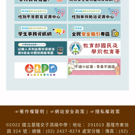
☞著作權聲明
☞網站安全政策
☞隱私權政策
©2022 國立基隆女子高級中學｜地址： 201013 基隆市東信
路 324 號｜總機：(02) 2427-8274 處室分機｜傳真：(02)