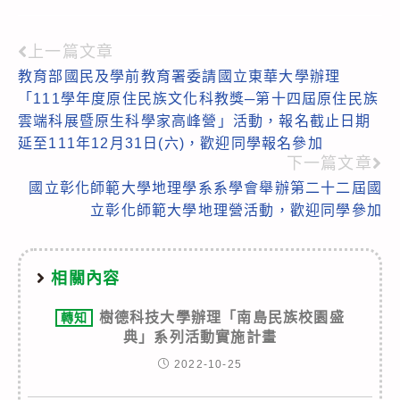
上一篇文章
Read
教育部國民及學前教育署委請國立東華大學辦理
more
「111學年度原住民族文化科教獎─第十四屆原住民族
articles
雲端科展暨原生科學家高峰營」活動，報名截止日期
延至111年12月31日(六)，歡迎同學報名參加
下一篇文章
國立彰化師範大學地理學系系學會舉辦第二十二屆國
立彰化師範大學地理營活動，歡迎同學參加
相關內容
樹德科技大學辦理「南島民族校園盛
轉知
典」系列活動實施計畫
2022-10-25