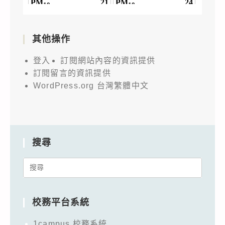
其他操作
登入
訂閱網站內容的資訊提供
訂閱留言的資訊提供
WordPress.org 台灣繁體中文
搜尋
Search
for:
校務平台系統
1campus 校務系統