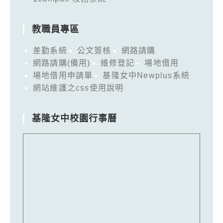
教職員專區
差勤系統
公文簽核
網路請購
網路請購(備用)
維修登記
場地借用
場地借用申請單
基隆女中Newplus系統
網站維護之css使用說明
基隆女中校園行事曆