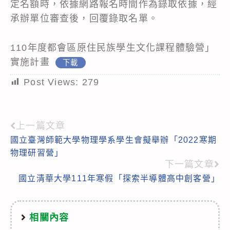
定名額時，依據網路報名時間作為錄取依據，經
承辦單位審查後，回覆錄取名單。
110年度都會區原住民族學生文化課程體驗營」
實施計畫
下載
Post Views:
279
上一篇文章
Read
國立臺灣師範大學物理學系學生會擬舉辦「2022寒期
more
物理研習營」
articles
下一篇文章
國立清華大學111年寒假「探索半導體高中創客營」
相關內容