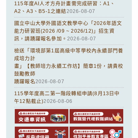
115年度AI人才方舟計畫需完成研習：A1、
A2、A3、B5-1之連結
2026-08-07
國立中山大學外國語文教學中心「2026年語文
能力研習班(2026 /09 ~ 2026/12)」招生資
訊，請踴躍報名參加。
2026-08-07
檢送「環境部第1屆高級中等學校內永續部門養
成培力計
畫」【教師培力永續工作坊】簡章1份，請貴校
鼓勵教師
踴躍報名
2026-08-07
115學年度高二第一階段轉組申請(8月13日中
午12點截止)
2026-08-06