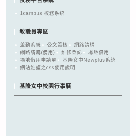
校務平台系統
1campus 校務系統
教職員專區
差勤系統
公文簽核
網路請購
網路請購(備用)
維修登記
場地借用
場地借用申請單
基隆女中Newplus系統
網站維護之css使用說明
基隆女中校園行事曆