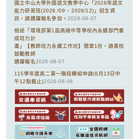
國立中山大學外國語文教學中心「2026年語文
能力研習班(2026 /09 ~ 2026/12)」招生資
訊，請踴躍報名參加。
2026-08-07
檢送「環境部第1屆高級中等學校內永續部門養
成培力計
畫」【教師培力永續工作坊】簡章1份，請貴校
鼓勵教師
踴躍報名
2026-08-07
115學年度高二第一階段轉組申請(8月13日中
午12點截止)
2026-08-06