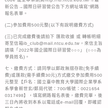
新公告→國際日研習營公告下方網址填寫”網路
報名表單。
(二)參加費用500元整(以下有說明繳費方式)
(三)已完成繳費後請拍下 匯款收據 或 轉帳明細
寄至信箱ib_club@mail.ntcu.edu.tw，來信主旨
請填「2022年國企國際日研習營○○○」 (○○○為
學員姓名)。
七、繳費方式：請同學以郵政無摺存款(免手續
費)或匯款(需手續費30元)方式繳交參加費用500
元整至【戶名：國立臺中教育大學國際企業學系
系學會蔡世玄/郵局代號：700/帳號：0021654
0317498】，填寫網路報名表後，繳費完畢，後
三日內將收到本系以電話或e-mail回覆，即確認