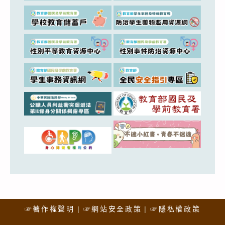
☞著作權聲明
☞網站安全政策
☞隱私權政策