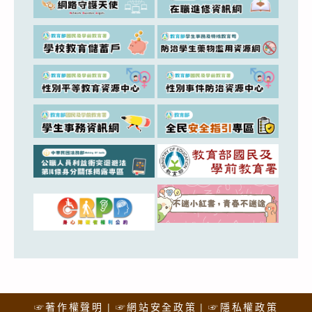
☞著作權聲明
☞網站安全政策
☞隱私權政策