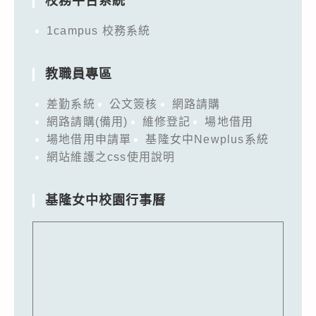
校務平台系統
1campus 校務系統
教職員專區
差勤系統
公文簽核
網路請購
網路請購(備用)
維修登記
場地借用
場地借用申請單
基隆女中Newplus系統
網站維護之css使用說明
基隆女中校園行事曆