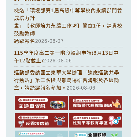
檢送「環境部第1屆高級中等學校內永續部門養
成培力計
畫」【教師培力永續工作坊】簡章1份，請貴校
鼓勵教師
踴躍報名
2026-08-07
115學年度高二第一階段轉組申請(8月13日中
午12點截止)
2026-08-06
運動部委請國立東華大學辦理「適應運動共學
行動站」第二階段與離島場研習海報及各區簡
章，請踴躍報名參加。
2026-08-06