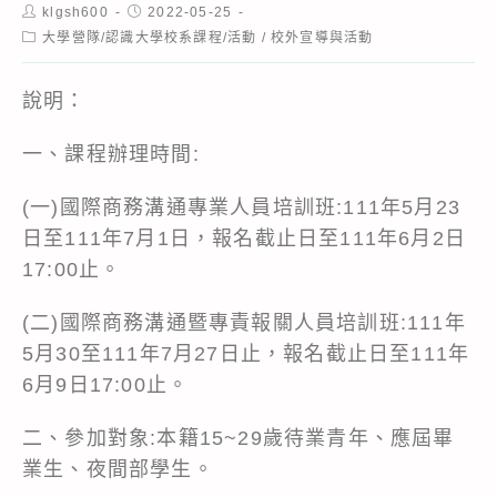
Post
Post
klgsh600
2022-05-25
author:
published:
Post
大學營隊/認識大學校系課程/活動
/
校外宣導與活動
category:
說明：
一、課程辦理時間:
(一)國際商務溝通專業人員培訓班:111年5月23
日至111年7月1日，報名截止日至111年6月2日
17:00止。
(二)國際商務溝通暨專責報關人員培訓班:111年
5月30至111年7月27日止，報名截止日至111年
6月9日17:00止。
二、參加對象:本籍15~29歲待業青年、應屆畢
業生、夜間部學生。