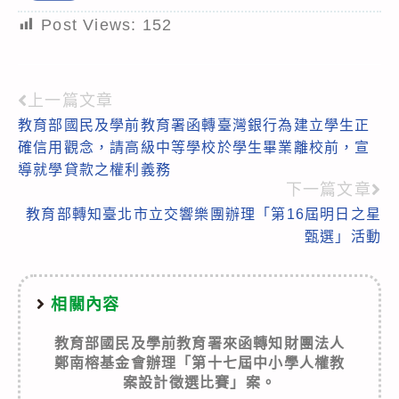
Post Views:
152
上一篇文章
Read
教育部國民及學前教育署函轉臺灣銀行為建立學生正
more
確信用觀念，請高級中等學校於學生畢業離校前，宣
articles
導就學貸款之權利義務
下一篇文章
教育部轉知臺北市立交響樂團辦理「第16屆明日之星
甄選」活動
相關內容
教育部國民及學前教育署來函轉知財團法人
鄭南榕基金會辦理「第十七屆中小學人權教
案設計徵選比賽」案。