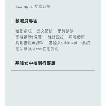
1campus 校務系統
教職員專區
差勤系統
公文簽核
網路請購
網路請購(備用)
維修登記
場地借用
場地借用申請單
基隆女中Newplus系統
網站維護之css使用說明
基隆女中校園行事曆