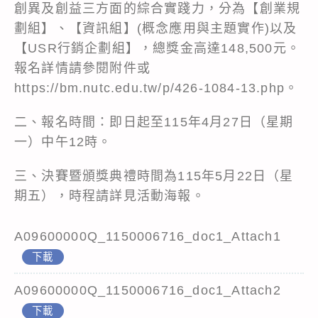
創異及創益三方面的綜合實踐力，分為【創業規
劃組】、【資訊組】(概念應用與主題實作)以及
【USR行銷企劃組】，總獎金高達148,500元。
報名詳情請參閱附件或
https://bm.nutc.edu.tw/p/426-1084-13.php。
二、報名時間：即日起至115年4月27日（星期
一）中午12時。
三、決賽暨頒獎典禮時間為115年5月22日（星
期五），時程請詳見活動海報。
A09600000Q_1150006716_doc1_Attach1
下載
A09600000Q_1150006716_doc1_Attach2
下載