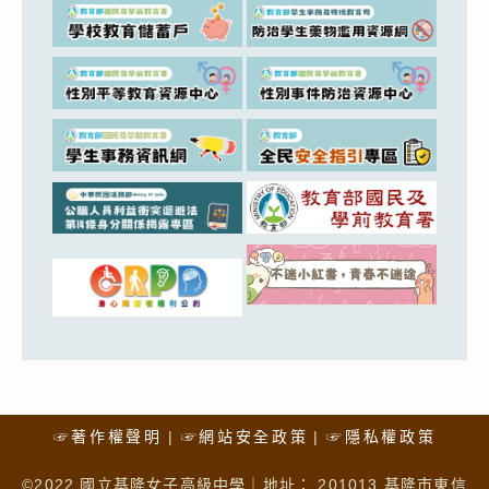
☞著作權聲明
☞網站安全政策
☞隱私權政策
©2022 國立基隆女子高級中學｜地址： 201013 基隆市東信