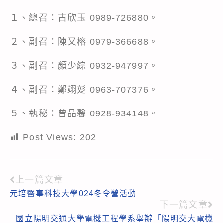
１、總召：古欣玉 0989-726880。
２、副召：陳又榕 0979-366688。
３、副召：顏少綜 0932-947997。
４、副召：鄭翊彣 0963-707376。
５、執秘：曾品馨 0928-934148。
Post Views:
202
上一篇文章
Read
元培醫事科技大學024冬令營活動
more
下一篇文章
articles
國立陽明交通大學電機工程學系舉辦「陽明交大電機