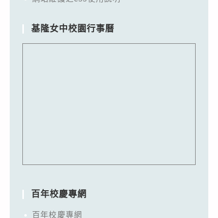
基隆女中校園行事曆
百年校慶專網
百年校慶專網