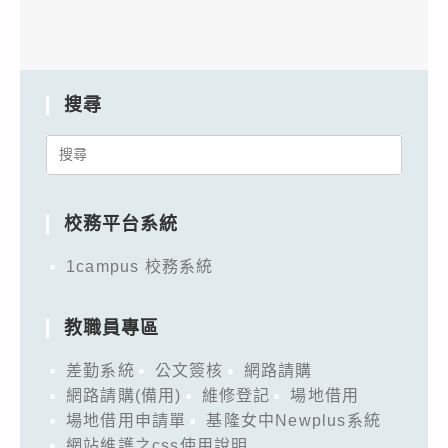
搜尋
Search
for:
校務平台系統
1campus 校務系統
教職員專區
差勤系統
公文簽核
網路請購
網路請購(備用)
維修登記
場地借用
場地借用申請單
基隆女中Newplus系統
網站維護之css使用說明