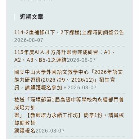
近期文章
114-2重補修(1下、2下課程)上課時間調整公告
2026-08-07
115年度AI人才方舟計畫需完成研習：A1、
A2、A3、B5-1之連結
2026-08-07
國立中山大學外國語文教學中心「2026年語文
能力研習班(2026 /09 ~ 2026/12)」招生資
訊，請踴躍報名參加。
2026-08-07
檢送「環境部第1屆高級中等學校內永續部門養
成培力計
畫」【教師培力永續工作坊】簡章1份，請貴校
鼓勵教師
踴躍報名
2026-08-07