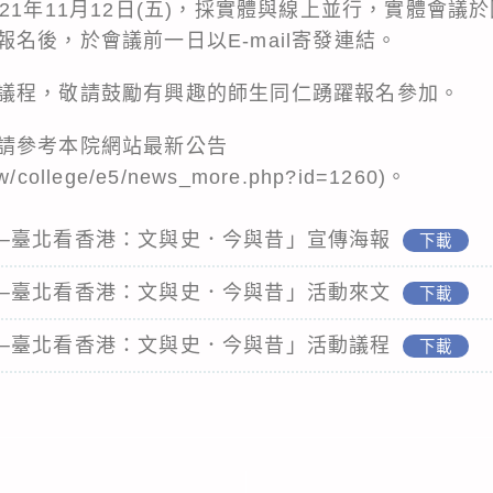
21年11月12日(五)，採實體與線上並行，實體會議
名後，於會議前一日以E-mail寄發連結。
議程，敬請鼓勵有興趣的師生同仁踴躍報名參加。
請參考本院網站最新公告
.tw/college/e5/news_more.php?id=1260)。
─臺北看香港：文與史．今與昔」宣傳海報
下載
─臺北看香港：文與史．今與昔」活動來文
下載
─臺北看香港：文與史．今與昔」活動議程
下載