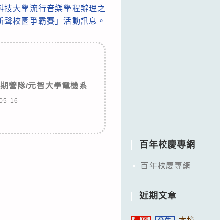
科技大學流行音樂學程辦理之
0新聲校園爭霸賽」活動訊息。
Y暑期營隊/元智大學電機系
05-16
百年校慶專網
百年校慶專網
近期文章