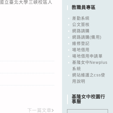
於國立臺北大學三峽校區人
教職員專區
差勤系統
公文簽核
網路請購
網路請購(備用)
維修登記
場地借用
場地借用申請單
基隆女中Newplus
系統
網站維護之css使
用說明
基隆女中校園行
事曆
下一篇文章