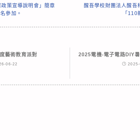
保政策宣導說明會」簡章
醒吾學校財團法人醒吾
報名參加。
「11
年度藝術教育派對
2025電機-電子電路DI
26-06-22
2025-