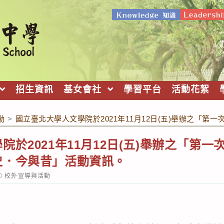
招生資訊
基女會社
學習平台
活動花絮
動
>
國立臺北大學人文學院於2021年11月12日(五)舉辦之「
於2021年11月12日(五)舉辦之「第
史．今與昔」活動資訊。
ost
校外宣導與活動
ategory: