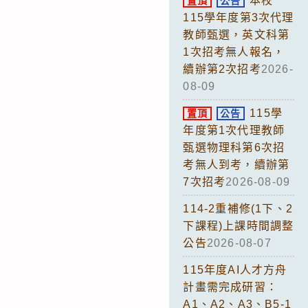
本校
置頂
公告
115學年度第3次代理
教師甄選，英文科第
1次招考無人報名，
續辦第2次招考
2026-
08-09
115學
置頂
公告
年度第1次代理教師
甄選物理科第6次招
考無人到考，續辦第
7次招考
2026-08-09
114-2重補修(1下、2
下課程)上課時間調整
公告
2026-08-07
115年度AI人才方舟
計畫需完成研習：
A1、A2、A3、B5-1