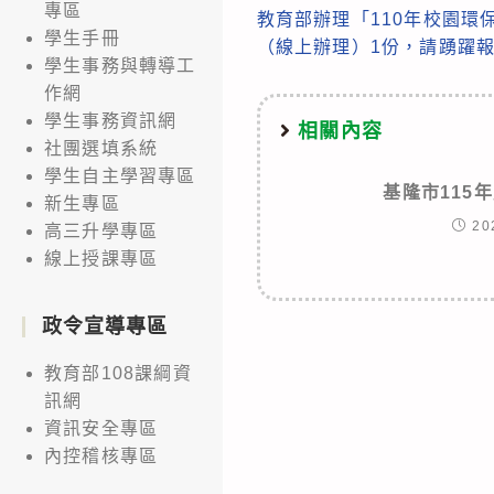
專區
教育部辦理「110年校園環
more
學生手冊
（線上辦理）1份，請踴躍
articles
學生事務與轉導工
作網
學生事務資訊網
相關內容
社團選填系統
學生自主學習專區
基隆市115
新生專區
20
高三升學專區
線上授課專區
政令宣導專區
教育部108課綱資
訊網
資訊安全專區
內控稽核專區