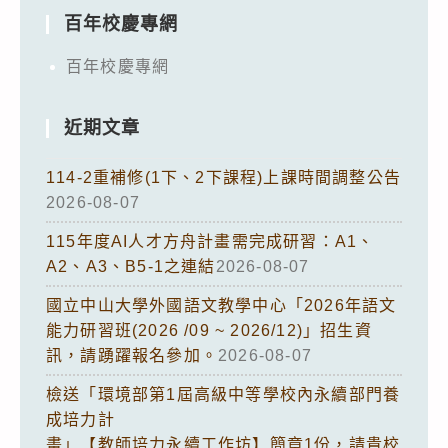
百年校慶專網
百年校慶專網
近期文章
114-2重補修(1下、2下課程)上課時間調整公告
2026-08-07
115年度AI人才方舟計畫需完成研習：A1、
A2、A3、B5-1之連結
2026-08-07
國立中山大學外國語文教學中心「2026年語文
能力研習班(2026 /09 ~ 2026/12)」招生資
訊，請踴躍報名參加。
2026-08-07
檢送「環境部第1屆高級中等學校內永續部門養
成培力計
畫」【教師培力永續工作坊】簡章1份，請貴校