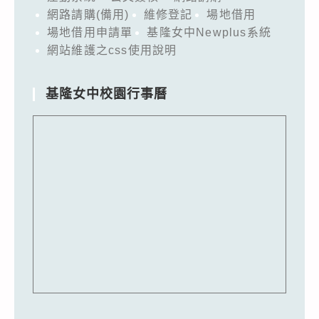
網路請購(備用)
維修登記
場地借用
場地借用申請單
基隆女中Newplus系統
網站維護之css使用說明
基隆女中校園行事曆