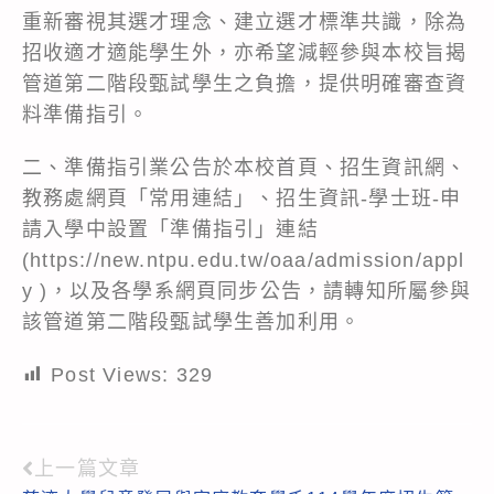
重新審視其選才理念、建立選才標準共識，除為
招收適才適能學生外，亦希望減輕參與本校旨揭
管道第二階段甄試學生之負擔，提供明確審查資
料準備指引。
二、準備指引業公告於本校首頁、招生資訊網、
教務處網頁「常用連結」、招生資訊-學士班-申
請入學中設置「準備指引」連結
(https://new.ntpu.edu.tw/oaa/admission/appl
y )，以及各學系網頁同步公告，請轉知所屬參與
該管道第二階段甄試學生善加利用。
Post Views:
329
上一篇文章
Read