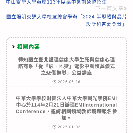
中山醫學大學辦理113年度高中暑期營隊招生
more
下一篇文章
articles
國立陽明交通大學校友總會舉辦「2024 半導體與晶片
設計科普夏令營」
相關內容
轉知國立臺北護理健康大學生死與健康心理
諮商系「從『破．地獄』電影中看殯葬儀式
之悲傷撫慰」公益講座
2025-06-16
中華大學學校財團法人中華大學觀光學院EMI
中心於114年2月21日辦理EMIInternational
Conference，邀請相關領域教師踴躍報名參
加。
2025-01-02