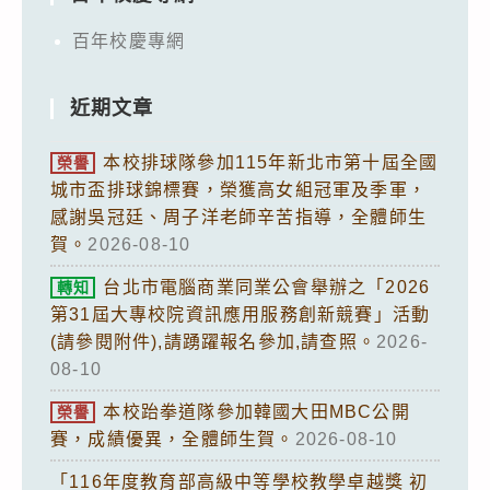
百年校慶專網
近期文章
本校排球隊參加115年新北市第十屆全國
榮譽
城市盃排球錦標賽，榮獲高女組冠軍及季軍，
感謝吳冠廷、周子洋老師辛苦指導，全體師生
賀。
2026-08-10
台北市電腦商業同業公會舉辦之「2026
轉知
第31屆大專校院資訊應用服務創新競賽」活動
(請參閱附件),請踴躍報名參加,請查照。
2026-
08-10
本校跆拳道隊參加韓國大田MBC公開
榮譽
賽，成績優異，全體師生賀。
2026-08-10
「116年度教育部高級中等學校教學卓越獎 初