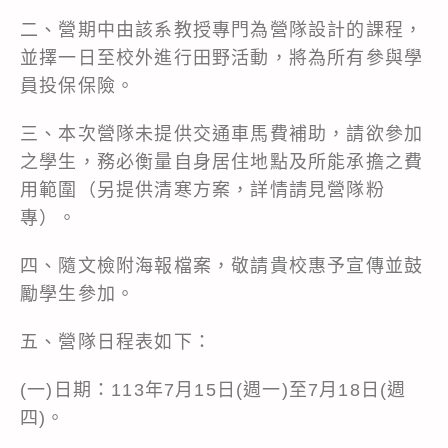
二、營期中由該系教授專門為營隊設計的課程，
並擇一日至校外進行田野活動，將為所有參與學
員投保保險。
三、本次營隊未提供交通車馬費補助，請欲參加
之學生，務必衡量自身居住地點及所能承擔之費
用範圍（另提供清寒方案，詳情請見營隊粉
專）。
四、隨文檢附海報檔案，敬請貴校惠予宣傳並鼓
勵學生參加。
五、營隊日程表如下：
(一)日期：113年7月15日(週一)至7月18日(週
四)。