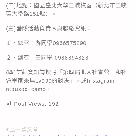
(二)地點：國立臺北大學三峽校區（新北市三峽
區大學路151號）。
(三)營隊活動負責人與聯絡資訊：
１、總召：游同學0966575290
２、副召：王同學 0988894828
(四)詳細資訊請搜尋「第四屆北大社會營—和社
會學家來場Lv999的對決」，或Instagram：
ntpusoc_camp。
Post Views:
192
上一篇文章
Read