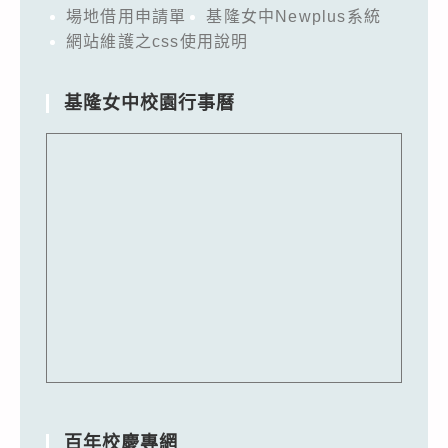
場地借用申請單
基隆女中Newplus系統
網站維護之css使用說明
基隆女中校園行事曆
百年校慶專網