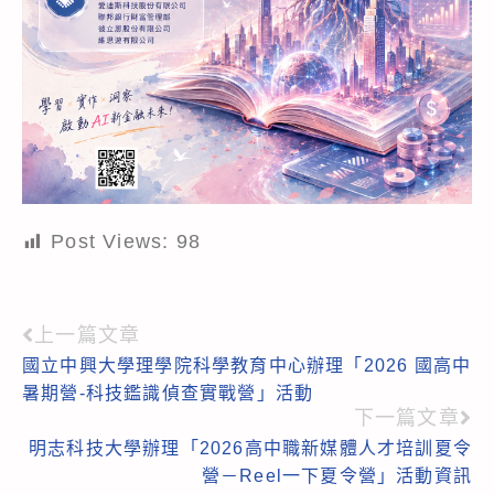
Post Views:
98
上一篇文章
Read
國立中興大學理學院科學教育中心辦理「2026 國高中
more
暑期營-科技鑑識偵查實戰營」活動
articles
下一篇文章
明志科技大學辦理「2026高中職新媒體人才培訓夏令
營－Reel一下夏令營」活動資訊