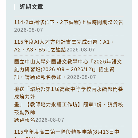
近期文章
114-2重補修(1下、2下課程)上課時間調整公告
2026-08-07
115年度AI人才方舟計畫需完成研習：A1、
A2、A3、B5-1之連結
2026-08-07
國立中山大學外國語文教學中心「2026年語文
能力研習班(2026 /09 ~ 2026/12)」招生資
訊，請踴躍報名參加。
2026-08-07
檢送「環境部第1屆高級中等學校內永續部門養
成培力計
畫」【教師培力永續工作坊】簡章1份，請貴校
鼓勵教師
踴躍報名
2026-08-07
115學年度高二第一階段轉組申請(8月13日中