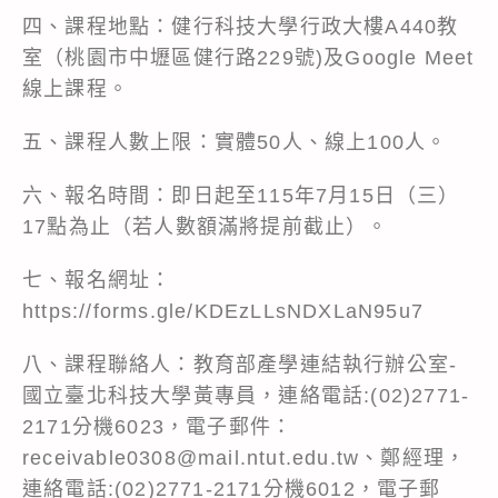
四、課程地點：健行科技大學行政大樓A440教
室（桃園市中壢區健行路229號)及Google Meet
線上課程。
五、課程人數上限：實體50人、線上100人。
六、報名時間：即日起至115年7月15日（三）
17點為止（若人數額滿將提前截止）。
七、報名網址：
https://forms.gle/KDEzLLsNDXLaN95u7
八、課程聯絡人：教育部產學連結執行辦公室-
國立臺北科技大學黃專員，連絡電話:(02)2771-
2171分機6023，電子郵件：
receivable0308@mail.ntut.edu.tw、鄭經理，
連絡電話:(02)2771-2171分機6012，電子郵