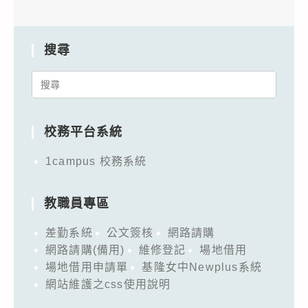
搜尋
Search
for:
校務平台系統
1campus 校務系統
教職員專區
差勤系統
公文簽核
網路請購
網路請購(備用)
維修登記
場地借用
場地借用申請單
基隆女中Newplus系統
網站維護之css使用說明