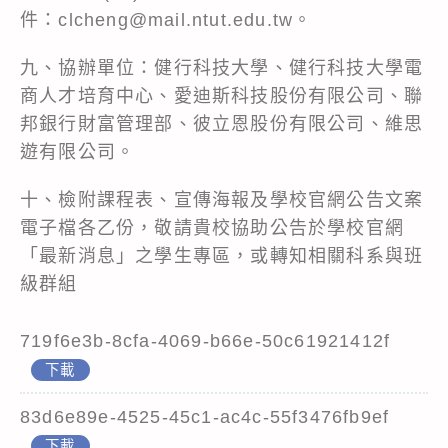
件：clcheng@mail.ntut.edu.tw。
九、協辦單位：健行科技大學、健行科技大學電
商人才培育中心、愛迪斯科技股份有限公司、聯
邦銀行財富管理部、彼立恩股份有限公司、維思
遊有限公司。
十、檢附課程表、宣傳海報及學校官網公告文案
電子檔各乙份，敬請貴校協助公告於學校官網
「最新消息」之學生專區，或轉知相關科系與班
級群組
719f6e3b-8cfa-4069-b66e-50c61921412f
下載
83d6e89e-4525-45c1-ac4c-55f3476fb9ef
下載