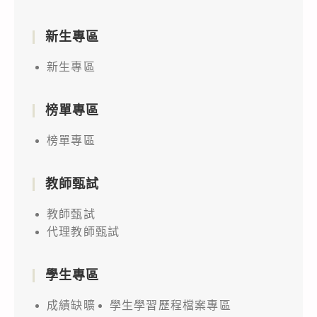
新生專區
新生專區
榜單專區
榜單專區
教師甄試
教師甄試
代理教師甄試
學生專區
成績缺曠
學生學習歷程檔案專區