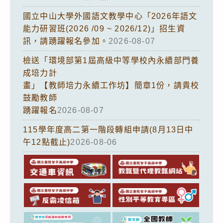
國立中山大學外國語文教學中心「2026年語文
能力研習班(2026 /09 ~ 2026/12)」招生資
訊，請踴躍報名參加。
2026-08-07
檢送「環境部第1屆高級中等學校內永續部門養
成培力計
畫」【教師培力永續工作坊】簡章1份，請貴校
鼓勵教師
踴躍報名
2026-08-07
115學年度高二第一階段轉組申請(8月13日中
午12點截止)
2026-08-06