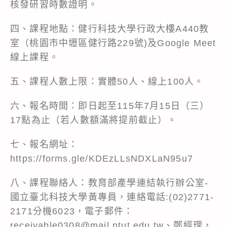
核發研習時數證明。
四、課程地點：健行科技大學行政大樓A440教
室（桃園市中壢區健行路229號)及Google Meet
線上課程。
五、課程人數上限：實體50人、線上100人。
六、報名時間：即日起至115年7月15日（三）
17點為止（若人數額滿將提前截止）。
七、報名網址：
https://forms.gle/KDEzLLsNDXLaN95u7
八、課程聯絡人：教育部產學連結執行辦公室-
國立臺北科技大學黃專員，連絡電話:(02)2771-
2171分機6023，電子郵件：
receivable0308@mail.ntut.edu.tw、鄭經理，