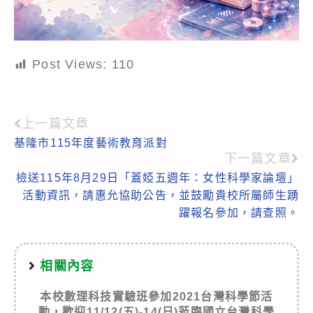
Post Views:
110
上一篇文章
Read
基隆市115年度藝術教育派對
more
下一篇文章
articles
檢送115年8月29日「蓋婭五週年：女性科學家論壇」
活動資訊，請惠允協助公告，並鼓勵貴校所屬師生踴
躍報名參加，請查照。
相關內容
本校數理科技實驗班參加2021台灣科學節活
動，歡迎11/12(五)-14(日)蒞臨國立台灣科學