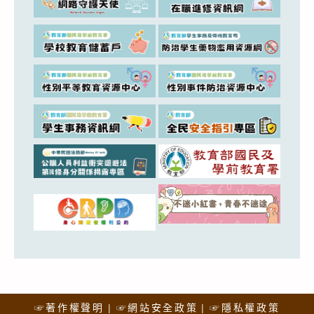
☞著作權聲明
☞網站安全政策
☞隱私權政策