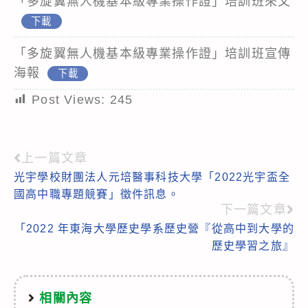
「多旋翼無人機基本級專業操作證」培訓班來文
下載
「多旋翼無人機基本級專業操作證」培訓班宣傳
海報
下載
Post Views:
245
上一篇文章
Read
光宇學校財團法人元培醫事科技大學「2022光宇盃全
more
國高中職專題競賽」徵件訊息。
articles
下一篇文章
「2022 年東海大學歷史學系歷史營『從高中到大學的
歷史學習之旅』
相關內容