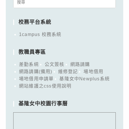
Search
for:
校務平台系統
1campus 校務系統
教職員專區
差勤系統
公文簽核
網路請購
網路請購(備用)
維修登記
場地借用
場地借用申請單
基隆女中Newplus系統
網站維護之css使用說明
基隆女中校園行事曆