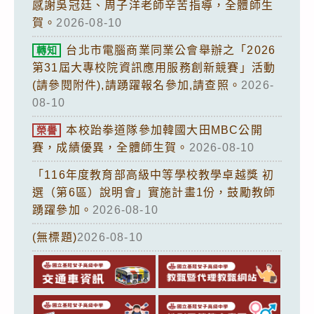
感謝吳冠廷、周子洋老師辛苦指導，全體師生
賀。
2026-08-10
台北市電腦商業同業公會舉辦之「2026
轉知
第31屆大專校院資訊應用服務創新競賽」活動
(請參閱附件),請踴躍報名參加,請查照。
2026-
08-10
本校跆拳道隊參加韓國大田MBC公開
榮譽
賽，成績優異，全體師生賀。
2026-08-10
「116年度教育部高級中等學校教學卓越獎 初
選（第6區）說明會」實施計畫1份，鼓勵教師
踴躍參加。
2026-08-10
(無標題)
2026-08-10