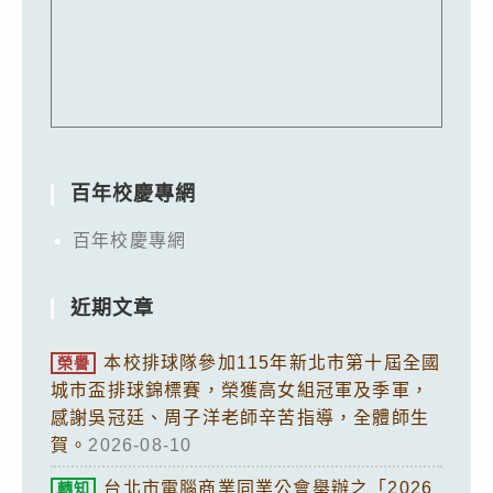
百年校慶專網
百年校慶專網
近期文章
本校排球隊參加115年新北市第十屆全國
榮譽
城市盃排球錦標賽，榮獲高女組冠軍及季軍，
感謝吳冠廷、周子洋老師辛苦指導，全體師生
賀。
2026-08-10
台北市電腦商業同業公會舉辦之「2026
轉知