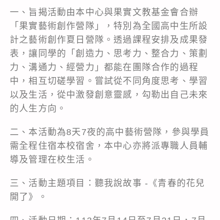
一、旨揭活動由本中心與果實文教基金會合辦
「果實藝術創作營隊」，特別為全國高中生所設
計之藝術創作夏日營隊。透過課程安排及成果發
表，讓同學的「創造力、思考力、整合力、策劃
力、溝通力、經營力」都能在團隊合作的過程
中，相互切磋學習。嘗試從不同角度思考、學習
以及生活，從中激發創意靈感，勾勒出自己未來
的人生方向。
二、本活動為8天7夜的高中藝術營隊，參與學員
需全程住宿本校宿舍，本中心亦將派專職人員輔
導及管理在校生活。
三、活動主題項目：聽我說故事 -《青春的花兒
開了》。