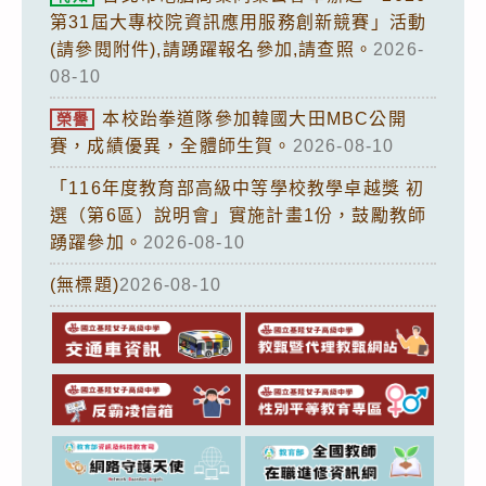
第31屆大專校院資訊應用服務創新競賽」活動
(請參閱附件),請踴躍報名參加,請查照。
2026-
08-10
本校跆拳道隊參加韓國大田MBC公開
榮譽
賽，成績優異，全體師生賀。
2026-08-10
「116年度教育部高級中等學校教學卓越獎 初
選（第6區）說明會」實施計畫1份，鼓勵教師
踴躍參加。
2026-08-10
(無標題)
2026-08-10