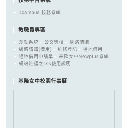
校務平台系統
1campus 校務系統
教職員專區
差勤系統
公文簽核
網路請購
網路請購(備用)
維修登記
場地借用
場地借用申請單
基隆女中Newplus系統
網站維護之css使用說明
基隆女中校園行事曆