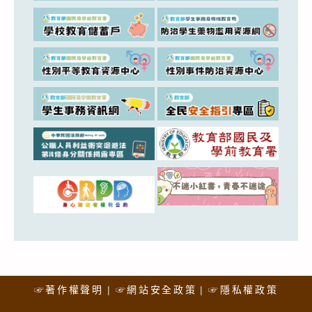
☞著作權聲明
☞網站安全政策
☞隱私權政策