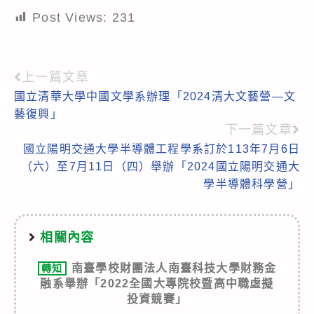
Post Views:
231
上一篇文章
Read
國立清華大學中國文學系辦理「2024清大文藝營—文
more
藝復興」
articles
下一篇文章
國立陽明交通大學半導體工程學系訂於113年7月6日
（六）至7月11日（四）舉辦「2024國立陽明交通大
學半導體科學營」
相關內容
南臺學校財團法人南臺科技大學財務金
轉知
融系舉辦「2022全國大專院校暨高中職虛擬
投資競賽」