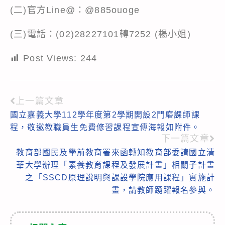
(二)官方Line@：@885ouoge
(三)電話：(02)28227101轉7252 (楊小姐)
Post Views:
244
上一篇文章
Read
國立嘉義大學112學年度第2學期開設2門磨課師課
more
程，敬邀教職員生免費修習課程宣傳海報如附件。
articles
下一篇文章
教育部國民及學前教育署來函轉知教育部委請國立清
華大學辦理「素養教育課程及發展計畫」相關子計畫
之「SSCD原理說明與課設學院應用課程」實施計
畫，請教師踴躍報名參與。