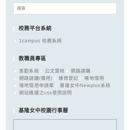
Search
for:
校務平台系統
1campus 校務系統
教職員專區
差勤系統
公文簽核
網路請購
網路請購(備用)
維修登記
場地借用
場地借用申請單
基隆女中Newplus系統
網站維護之css使用說明
基隆女中校園行事曆