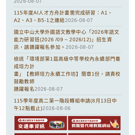
2026-08-07
115年度AI人才方舟計畫需完成研習：A1、
A2、A3、B5-1之連結
2026-08-07
國立中山大學外國語文教學中心「2026年語文
能力研習班(2026 /09 ~ 2026/12)」招生資
訊，請踴躍報名參加。
2026-08-07
檢送「環境部第1屆高級中等學校內永續部門養
成培力計
畫」【教師培力永續工作坊】簡章1份，請貴校
鼓勵教師
踴躍報名
2026-08-07
115學年度高二第一階段轉組申請(8月13日中
午12點截止)
2026-08-06