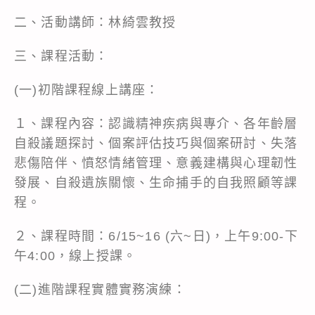
二、活動講師：林綺雲教授
三、課程活動：
(一)初階課程線上講座：
１、課程內容：認識精神疾病與專介、各年齡層
自殺議題探討、個案評估技巧與個案研討、失落
悲傷陪伴、憤怒情緒管理、意義建構與心理韌性
發展、自殺遺族關懷、生命捕手的自我照顧等課
程。
２、課程時間：6/15~16 (六~日)，上午9:00-下
午4:00，線上授課。
(二)進階課程實體實務演練：