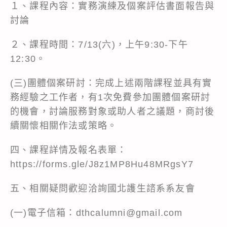
１、課程內容：實務演練及個案評估書面報告與
討論
２、課程時間：7/13(六)，上午9:30-下午
12:30。
(三)團體個案研討：完成上述兩階課程並具有實
務經驗之工作者，有1次免費參加團體個案研討
的機會，討論服務對象或助人者之議題，商討後
續關懷相關作法或策略。
四、課程詳情及報名表單：
https://forms.gle/J8z1MP8Hu48MRgsY7
五、相關疑問歡迎洽詢國北護生諮系系友會
(一)電子信箱：dthcalumni@gmail.com