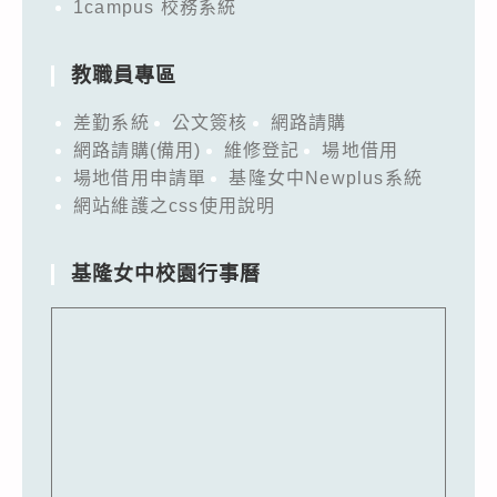
1campus 校務系統
教職員專區
差勤系統
公文簽核
網路請購
網路請購(備用)
維修登記
場地借用
場地借用申請單
基隆女中Newplus系統
網站維護之css使用說明
基隆女中校園行事曆