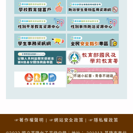
☞著作權聲明
☞網站安全政策
☞隱私權政策
©2022 國立基隆女子高級中學｜地址： 201013 基隆市東信