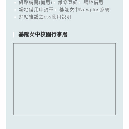
網路請購(備用)
維修登記
場地借用
場地借用申請單
基隆女中Newplus系統
網站維護之css使用說明
基隆女中校園行事曆