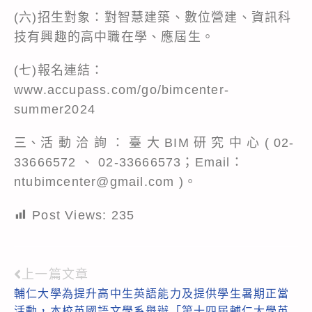
(六)招生對象：對智慧建築、數位營建、資訊科
技有興趣的高中職在學、應屆生。
(七)報名連結：
www.accupass.com/go/bimcenter-
summer2024
三、活 動 洽 詢 ： 臺 大 BIM 研 究 中 心 ( 02-
33666572 、 02-33666573；Email：
ntubimcenter@gmail.com )。
Post Views:
235
上一篇文章
Read
輔仁大學為提升高中生英語能力及提供學生暑期正當
more
活動，本校英國語文學系舉辦「第十四屆輔仁大學英