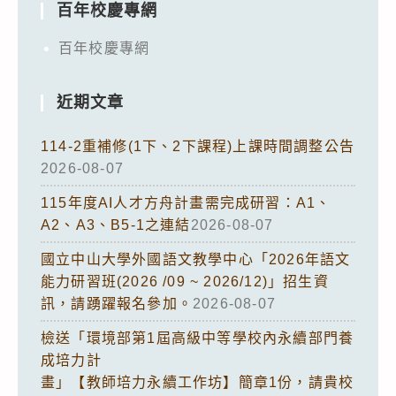
百年校慶專網
百年校慶專網
近期文章
114-2重補修(1下、2下課程)上課時間調整公告
2026-08-07
115年度AI人才方舟計畫需完成研習：A1、
A2、A3、B5-1之連結
2026-08-07
國立中山大學外國語文教學中心「2026年語文
能力研習班(2026 /09 ~ 2026/12)」招生資
訊，請踴躍報名參加。
2026-08-07
檢送「環境部第1屆高級中等學校內永續部門養
成培力計
畫」【教師培力永續工作坊】簡章1份，請貴校