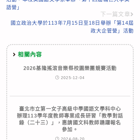
articles
語營」
下一篇文章
國立政治大學於113年7月15日至18日舉辦「第14屆
政大企管營」活動
相關內容
2026基隆搖滾音樂祭校園樂團競賽活動
2025-12-04
臺北市立第一女子高級中學國語文學科中心
辦理113學年度教師專業成長研習「教學對話
錄（二十三）」，惠請國文科教師踴躍報名
參加。
2024-08-20