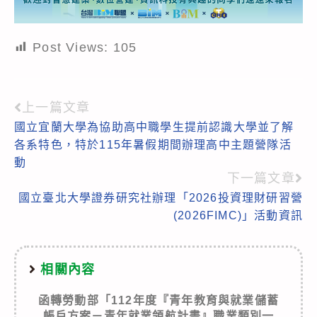
Post Views:
105
上一篇文章
Read
國立宜蘭大學為協助高中職學生提前認識大學並了解
more
各系特色，特於115年暑假期間辦理高中主題營隊活
articles
動
下一篇文章
國立臺北大學證券研究社辦理「2026投資理財研習營
(2026FIMC)」活動資訊
相關內容
函轉勞動部「112年度『青年教育與就業儲蓄
帳戶方案－青年就業領航計畫』職業類別一