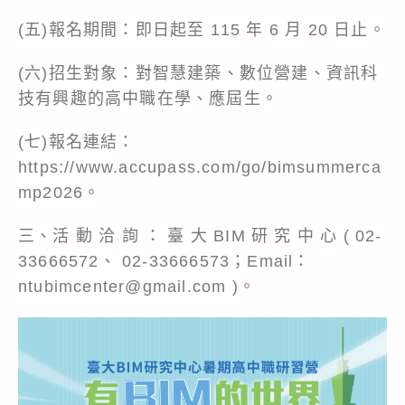
(五)報名期間：即日起至 115 年 6 月 20 日止。
(六)招生對象：對智慧建築、數位營建、資訊科
技有興趣的高中職在學、應屆生。
(七)報名連結：
https://www.accupass.com/go/bimsummerca
mp2026。
三、活 動 洽 詢 ： 臺 大 BIM 研 究 中 心 ( 02-
33666572、 02-33666573；Email：
ntubimcenter@gmail.com )。