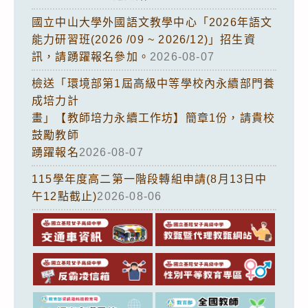
國立中山大學外國語文教學中心「2026年語文
能力研習班(2026 /09 ~ 2026/12)」招生資
訊，請踴躍報名參加。
2026-08-07
檢送「環境部第1屆高級中等學校內永續部門養
成培力計
畫」【教師培力永續工作坊】簡章1份，請貴校
鼓勵教師
踴躍報名
2026-08-07
115學年度高二第一階段轉組申請(8月13日中
午12點截止)
2026-08-06