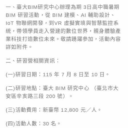
一、臺大BIM研究中心辦理為期 3日高中職暑期
BIM 研習活動，從 BIM 建模、AI 輔助設計、
IoT 物聯網開發，到VR 虛擬實境與智慧監控系
統，帶領學員走入營建的數位世界，親身體驗產
業科技打造數位未來。敬請踴躍參加，活動內容
詳如附件。
二、研習營相關資訊：
(一)研習日期：115 年 7 月 8 日至 10 日。
(二)研習地點：臺大 BIM 研究中心 （臺北市大
安區辛亥路三段 200 號）。
(三)活動費用：新臺幣 12,800 元／人。
(四)活動人數：30 名。