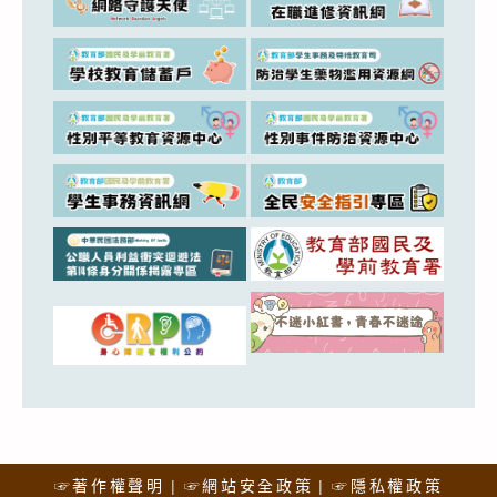
☞著作權聲明
☞網站安全政策
☞隱私權政策