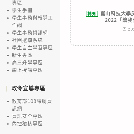
專區
學生手冊
崑山科技大學
轉知
學生事務與轉導工
2022「繪
作網
20
學生事務資訊網
社團選填系統
學生自主學習專區
新生專區
高三升學專區
線上授課專區
政令宣導專區
教育部108課綱資
訊網
資訊安全專區
內控稽核專區