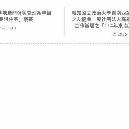
房地產開發與管理系舉辦
轉知國立政治大學東南亞
我夢想住宅」競賽
之友協會，與社團法人高
合作辦理之「114年東
22-11-10
2025-