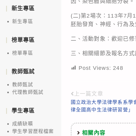
因、染色體與細胞分裂。
新生專區
(二)第2場次：113年
新生專區
胚胎發育、神經、行為及
二、活動對象：歡迎已修
榜單專區
三、相關細節及報名方式請至以下網頁：
榜單專區
Post Views:
248
教師甄試
教師甄試
代理教師甄試
上一篇文章
Read
國立政治大學法律學系系學
more
律全國高中生法律研習營」
學生專區
articles
成績缺曠
學生學習歷程檔案
相關內容