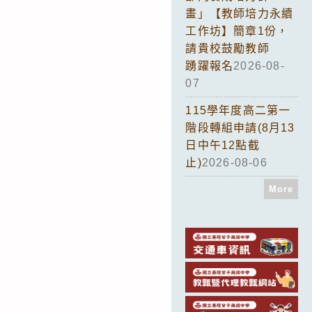
畫」【教師培力永續
工作坊】簡章1份，
請貴校鼓勵教師
踴躍報名
2026-08-
07
115學年度高二第一
階段轉組申請(8月13
日中午12點截
止)
2026-08-06
More