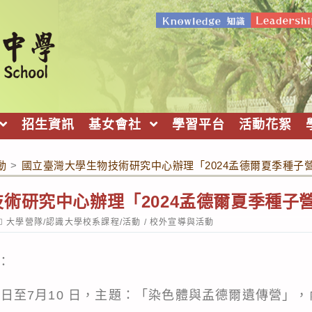
招生資訊
基女會社
學習平台
活動花絮
動
>
國立臺灣大學生物技術研究中心辦理「2024孟德爾夏季種子
術研究中心辦理「2024孟德爾夏季種子
ost
大學營隊/認識大學校系課程/活動
/
校外宣導與活動
ategory:
：
7月8日至7月10 日，主題：「染色體與孟德爾遺傳營