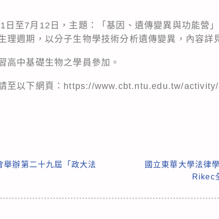
7月11日至7月12日，主題：「基因、遺傳變異與功能
生理週期，以分子生物學技術分析遺傳變異，內容詳
習高中基礎生物之學員參加。
https://www.cbt.ntu.edu.tw/activity/ac
會舉辦第二十九屆「政大法
國立東華大學法律學
Rik