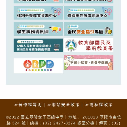
☞著作權聲明
☞網站安全政策
☞隱私權政策
©2022 國立基隆女子高級中學｜地址： 201013 基隆市東信
路 324 號｜總機：(02) 2427-8274 處室分機｜傳真：(02)