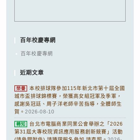
百年校慶專網
百年校慶專網
近期文章
本校排球隊參加115年新北市第十屆全國
榮譽
城市盃排球錦標賽，榮獲高女組冠軍及季軍，
感謝吳冠廷、周子洋老師辛苦指導，全體師生
賀。
2026-08-10
台北市電腦商業同業公會舉辦之「2026
轉知
第31屆大專校院資訊應用服務創新競賽」活動
(請參閱附件),請踴躍報名參加,請查照。
2026-