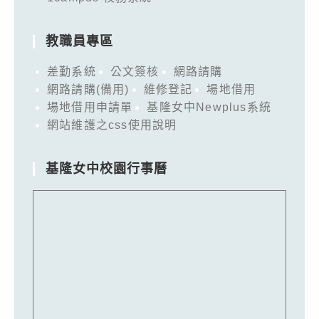
教職員專區
差勤系統
公文簽核
網路請購
網路請購(備用)
維修登記
場地借用
場地借用申請單
基隆女中Newplus系統
網站維護之css使用說明
基隆女中校園行事曆