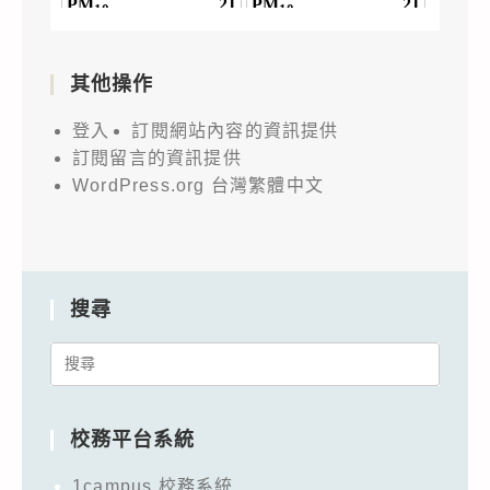
其他操作
登入
訂閱網站內容的資訊提供
訂閱留言的資訊提供
WordPress.org 台灣繁體中文
搜尋
Search
for:
校務平台系統
1campus 校務系統