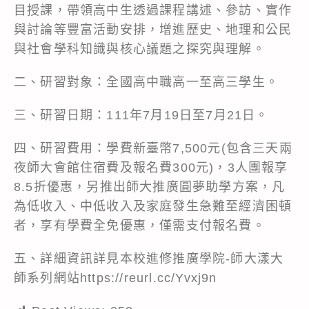
目授課，帶領高中生透過課程講述、參訪、實作
與討論等豐富活動安排，增進歷史、地理和公民
與社會學科知識與核心議題之探究與理解。
二、研習對象：全國高中職高一至高三學生。
三、研習日期：111年7月19日至7月21日。
四、研習費用：學費新臺幣7,500元(包含三天兩
夜師大會館住宿費及報名費300元)，3人團報享
8.5折優惠，另推出師大推廣圓夢助學方案，凡
為低收入、中低收入及家庭發生急難至經濟困頓
者，享有學費全免優惠，僅需支付報名費。
五、詳細資訊詳見本校進修推廣學院-師大漾大
師系列網站
https://reurl.cc/Yvxj9n