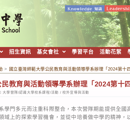
招生資訊
基女會社
學習平台
活動花絮
動
>
國立臺灣師範大學公民教育與活動領導學系辦理「2024第十
民教育與活動領導學系辦理「2024第十
ost
大學營隊/認識大學校系課程/活動
/
校外宣導與活動
ategory:
系學門多元而注重科際整合，本次營隊期能提供全國
領域上的探索學習機會，並從中培養做中學的精神，