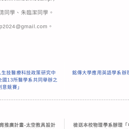
倩同學、朱臨潔同學。
2024@gmail.com。
人生技醫療科技政策研究中
銘傳大學應用英語學系辦
全國13所醫學系共同舉辦之
創意競賽」
育推廣計畫-太空教具設計
檢送本校物理學系辦理「中