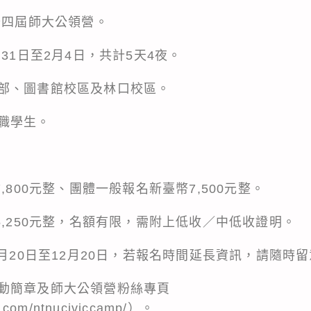
十四屆師大公領營。
31日至2月4日，共計5天4夜。
部、圖書館校區及林口校區。
職學生。
,800元整、團體一般報名新臺幣7,500元整。
5,250元整，名額有限，需附上低收／中低收證明。
1月20日至12月20日，若報名時間延長資訊，請隨時
動簡章及師大公領營粉絲專頁
k.com/ntnuciviccamp/）。