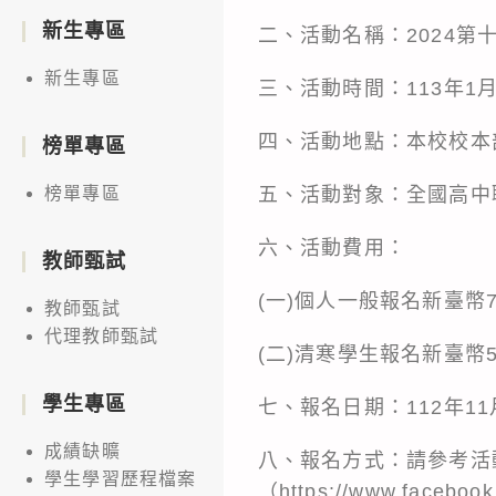
新生專區
二、活動名稱：2024第
新生專區
三、活動時間：113年1月
四、活動地點：本校校本
榜單專區
五、活動對象：全國高中
榜單專區
六、活動費用：
教師甄試
(一)個人一般報名新臺幣7
教師甄試
代理教師甄試
(二)清寒學生報名新臺幣
學生專區
七、報名日期：112年1
成績缺曠
八、報名方式：請參考活
學生學習歷程檔案
（https://www.faceboo