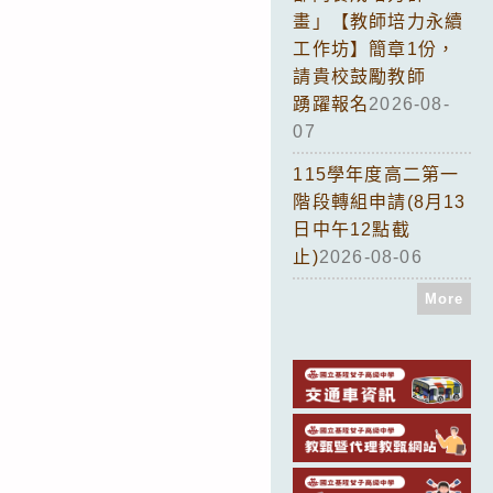
畫」【教師培力永續
工作坊】簡章1份，
請貴校鼓勵教師
踴躍報名
2026-08-
07
115學年度高二第一
階段轉組申請(8月13
日中午12點截
止)
2026-08-06
More