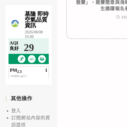
競賽」，競賽簡章與海
生踴躍報名
20
其他操作
登入
訂閱網站內容的資
訊提供