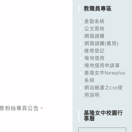
教職員專區
差勤系統
公文簽核
網路請購
網路請購(備用)
維修登記
場地借用
場地借用申請單
基隆女中Newplus
系統
網站維護之css使
用說明
留意粉絲專頁公告。
基隆女中校園行
事曆