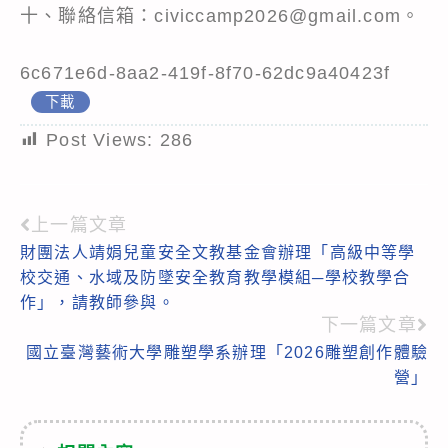
十、聯絡信箱：civiccamp2026@gmail.com。
6c671e6d-8aa2-419f-8f70-62dc9a40423f
下載
Post Views:
286
上一篇文章
Read
財團法人靖娟兒童安全文教基金會辦理「高級中等學
more
校交通、水域及防墜安全教育教學模組─學校教學合
articles
作」，請教師參與。
下一篇文章
國立臺灣藝術大學雕塑學系辦理「2026雕塑創作體驗
營」