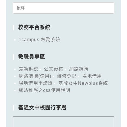
Search
for:
校務平台系統
1campus 校務系統
教職員專區
差勤系統
公文簽核
網路請購
網路請購(備用)
維修登記
場地借用
場地借用申請單
基隆女中Newplus系統
網站維護之css使用說明
基隆女中校園行事曆