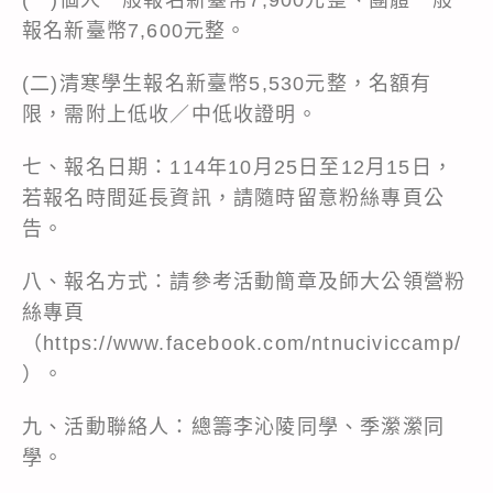
報名新臺幣7,600元整。
(二)清寒學生報名新臺幣5,530元整，名額有
限，需附上低收／中低收證明。
七、報名日期：114年10月25日至12月15日，
若報名時間延長資訊，請隨時留意粉絲專頁公
告。
八、報名方式：請參考活動簡章及師大公領營粉
絲專頁
（
https://www.facebook.com/ntnuciviccamp/
）。
九、活動聯絡人：總籌李沁陵同學、季瀠瀠同
學。