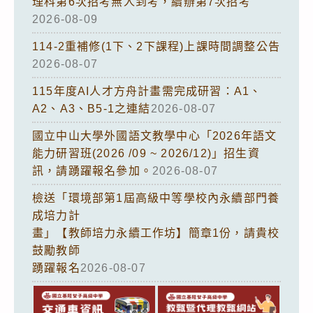
理科第6次招考無人到考，續辦第7次招考
2026-08-09
114-2重補修(1下、2下課程)上課時間調整公告
2026-08-07
115年度AI人才方舟計畫需完成研習：A1、
A2、A3、B5-1之連結
2026-08-07
國立中山大學外國語文教學中心「2026年語文
能力研習班(2026 /09 ~ 2026/12)」招生資
訊，請踴躍報名參加。
2026-08-07
檢送「環境部第1屆高級中等學校內永續部門養
成培力計
畫」【教師培力永續工作坊】簡章1份，請貴校
鼓勵教師
踴躍報名
2026-08-07