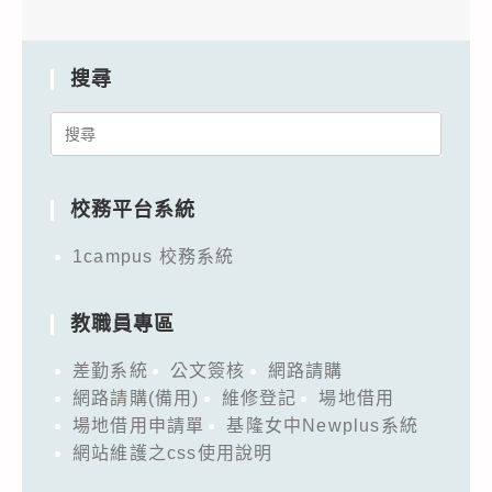
搜尋
Search
for:
校務平台系統
1campus 校務系統
教職員專區
差勤系統
公文簽核
網路請購
網路請購(備用)
維修登記
場地借用
場地借用申請單
基隆女中Newplus系統
網站維護之css使用說明