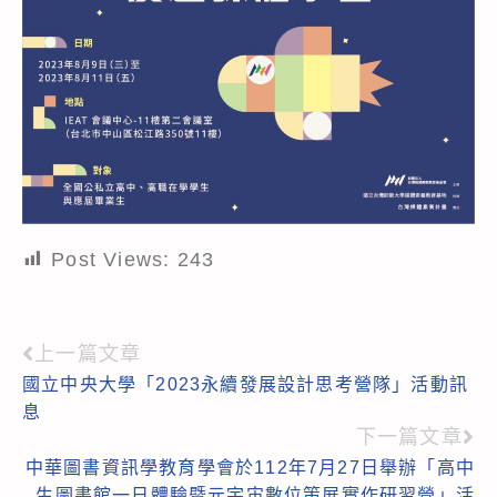
Post Views:
243
上一篇文章
Read
國立中央大學「2023永續發展設計思考營隊」活動訊
more
息
articles
下一篇文章
中華圖書資訊學教育學會於112年7月27日舉辦「高中
生圖書館一日體驗暨元宇宙數位策展實作研習營」活