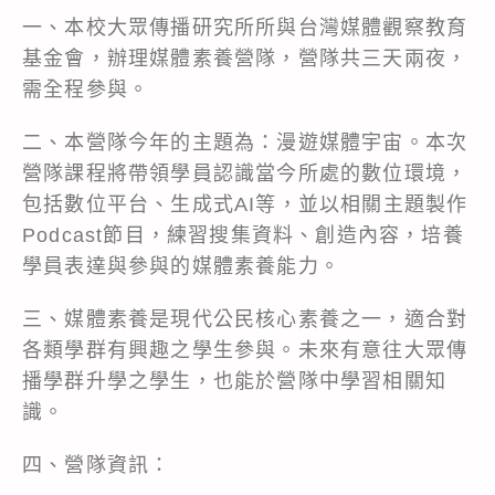
一、本校大眾傳播研究所所與台灣媒體觀察教育
基金會，辦理媒體素養營隊，營隊共三天兩夜，
需全程參與。
二、本營隊今年的主題為：漫遊媒體宇宙。本次
營隊課程將帶領學員認識當今所處的數位環境，
包括數位平台、生成式AI等，並以相關主題製作
Podcast節目，練習搜集資料、創造內容，培養
學員表達與參與的媒體素養能力。
三、媒體素養是現代公民核心素養之一，適合對
各類學群有興趣之學生參與。未來有意往大眾傳
播學群升學之學生，也能於營隊中學習相關知
識。
四、營隊資訊：