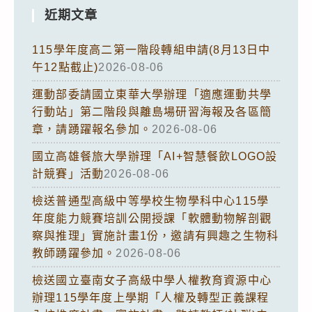
近期文章
115學年度高二第一階段轉組申請(8月13日中
午12點截止)
2026-08-06
運動部委請國立東華大學辦理「適應運動共學
行動站」第二階段與離島場研習海報及各區簡
章，請踴躍報名參加。
2026-08-06
國立高雄餐旅大學辦理「AI+智慧餐飲LOGO設
計競賽」活動
2026-08-06
檢送普通型高級中等學校生物學科中心115學
年度能力競賽培訓公開授課「軟體動物解剖觀
察與推理」實施計畫1份，邀請有興趣之生物科
教師踴躍參加。
2026-08-06
檢送國立臺南女子高級中學人權教育資源中心
辦理115學年度上學期「人權及轉型正義課程