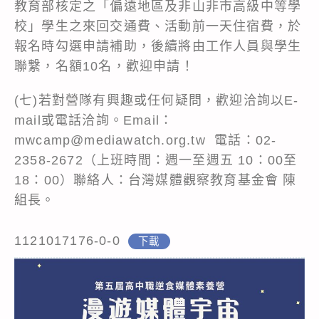
教育部核定之「偏遠地區及非山非市高級中等學
校」學生之來回交通費、活動前一天住宿費，於
報名時勾選申請補助，後續將由工作人員與學生
聯繫，名額10名，歡迎申請！
(七)若對營隊有興趣或任何疑問，歡迎洽詢以E-
mail或電話洽詢。Email：
mwcamp@mediawatch.org.tw 電話：02-
2358-2672（上班時間：週一至週五 10：00至
18：00）聯絡人：台灣媒體觀察教育基金會 陳
組長。
1121017176-0-0
下載