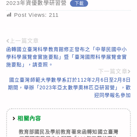
2023年資優數學研習營
下載
Post Views:
211
上一篇文章
Read
函轉國立臺灣科學教育館修正發布之「中華民國中小
more
學科學展覽會實施要點」暨「臺灣國際科學展覽會實
articles
施要點」，請查照。
下一篇文章
國立臺灣師範大學數學系訂於112年2月6日至2月8日
期間，舉辦「2023年亞太數學奧林匹亞研習營」，歡
迎同學報名參加
相關內容
教育部國民及學前教育署來函轉知國立臺灣