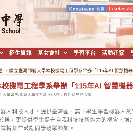
招生資訊
基女會社
學習平台
活動花絮
動
>
國立臺灣師範大學本校機電工程學系舉辦「115年AI 智慧機
校機電工程學系舉辦「115年AI 智慧機
ost
大學營隊/認識大學校系課程/活動
/
校外宣導與活動
ategory:
慧機器人科技人才，提供臺灣國、高中學生學習機器人
於樂，更提供學生提升自我科技技術能力的機會，增
，敬請轉知並鼓勵同學踴躍參加。