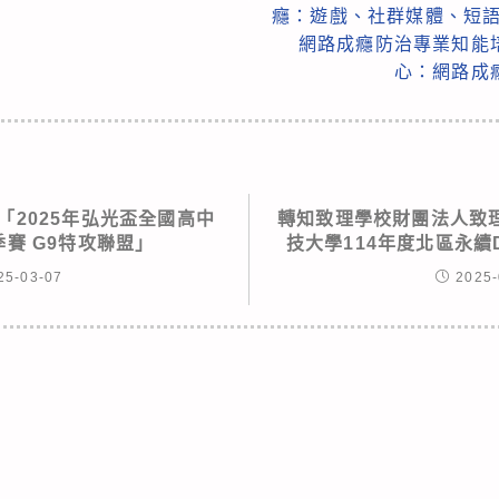
癮：遊戲、社群媒體、短語音
網路成癮防治專業知能
心：網路成
「2025年弘光盃全國高中
轉知致理學校財團法人致
季賽 G9特攻聯盟」
技大學114年度北區永續
25-03-07
2025-