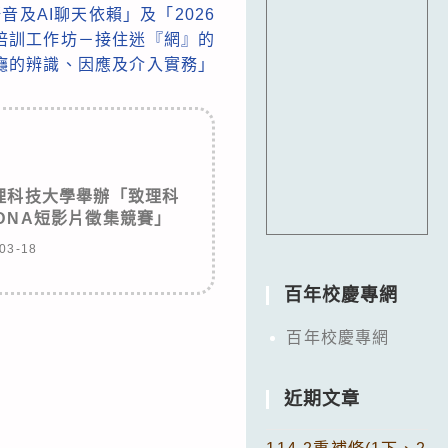
及AI聊天依賴」及「2026
培訓工作坊－接住迷『網』的
癮的辨識、因應及介入實務」
理科技大學舉辦「致理科
DNA短影片徵集競賽」
03-18
百年校慶專網
百年校慶專網
近期文章