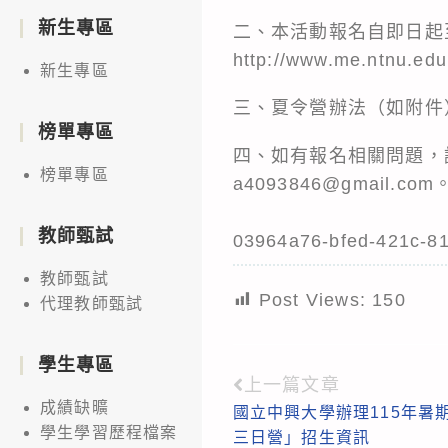
新生專區
二、本活動報名自即日起
http://www.me.ntnu.edu
新生專區
三、夏令營辦法（如附件
榜單專區
四、如有報名相關問題，請逕
榜單專區
a4093846@gmail.com
教師甄試
03964a76-bfed-421c-8
教師甄試
Post Views:
150
代理教師甄試
學生專區
上一篇文章
Read
成績缺曠
國立中興大學辦理115年暑
more
學生學習歷程檔案
三日營」招生資訊