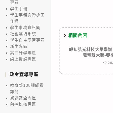
articles
專區
學生手冊
學生事務與轉導工
作網
學生事務資訊網
社團選填系統
相關內容
學生自主學習專區
新生專區
轉知弘光科技大學舉辦
高三升學專區
職電競大賽-春
線上授課專區
20
政令宣導專區
教育部108課綱資
訊網
資訊安全專區
內控稽核專區