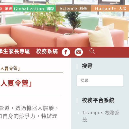
學生家長專區
校務系統
FB
EMAIL
搜尋
器人夏令營」
Search
器人夏令營」
for:
校務平台系統
的管道，透過機器人體驗、
1campus 校務系
加自身的競爭力，特辦理
統