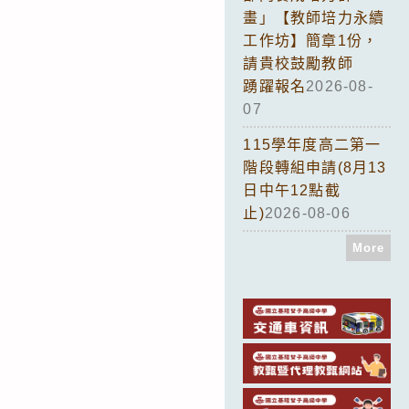
畫」【教師培力永續
工作坊】簡章1份，
請貴校鼓勵教師
踴躍報名
2026-08-
07
115學年度高二第一
階段轉組申請(8月13
日中午12點截
止)
2026-08-06
More