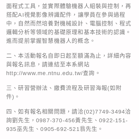
面程式工具，並實際體驗機器人組裝與控制，再
搭配AI視覺影像辨識配件，讓學員在參與過程
中，自然而然培養對機械設計、電腦控制、程式
邏輯分析等領域的基礎原理和基本技術的認識。
進而提前掌握智慧機器人的概念。
二、本活動報名自即日起至額滿為止，詳細內容
與報名訊息，請連結至本系網站
http://www.me.ntnu.edu.tw/
查詢。
三、研習營辦法、繳費流程及研習海報(如附
件)。
四、如有報名相關問題，請洽(02)7749-3494洽
詢劉先生，0987-370-456黃先生、0922-151-
935巫先生、0905-692-521翁先生。