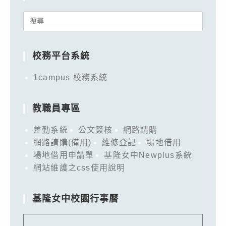
Search
for:
校務平台系統
1campus 校務系統
教職員專區
差勤系統
公文簽核
網路請購
網路請購(備用)
維修登記
場地借用
場地借用申請單
基隆女中Newplus系統
網站維護之css使用說明
基隆女中校園行事曆