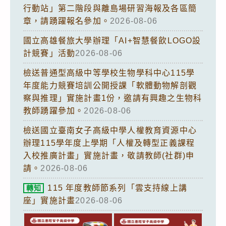
行動站」第二階段與離島場研習海報及各區簡
章，請踴躍報名參加。
2026-08-06
國立高雄餐旅大學辦理「AI+智慧餐飲LOGO設
計競賽」活動
2026-08-06
檢送普通型高級中等學校生物學科中心115學
年度能力競賽培訓公開授課「軟體動物解剖觀
察與推理」實施計畫1份，邀請有興趣之生物科
教師踴躍參加。
2026-08-06
檢送國立臺南女子高級中學人權教育資源中心
辦理115學年度上學期「人權及轉型正義課程
入校推廣計畫」實施計畫，敬請教師(社群)申
請。
2026-08-06
115 年度教師節系列「雲支持線上講
轉知
座」實施計畫
2026-08-06