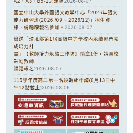
A2、A3、B5-1之連結
2026-08-07
國立中山大學外國語文教學中心「2026年語文
能力研習班(2026 /09 ~ 2026/12)」招生資
訊，請踴躍報名參加。
2026-08-07
檢送「環境部第1屆高級中等學校內永續部門養
成培力計
畫」【教師培力永續工作坊】簡章1份，請貴校
鼓勵教師
踴躍報名
2026-08-07
115學年度高二第一階段轉組申請(8月13日中
午12點截止)
2026-08-06