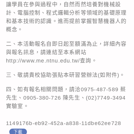
讓學員在參與過程中，自然而然培養對機械設
計、電腦控制、程式邏輯分析等領域的基礎原理
和基本技術的認識。進而提前掌握智慧機器人的
概念。
二、本活動報名自即日起至額滿為止，詳細內容
與報名訊息，請連結至本系網站
http://www.me.ntnu.edu.tw/
查詢。
三、敬請貴校協助張貼本研習營辦法(如附件)。
四、如有報名相關問題，請洽0975-487-589 蔡
先生、0905-380-726 陳先生、(02)7749-3494
實驗室。
1149176b-eb92-452a-a838-11dbe62ee728
下載